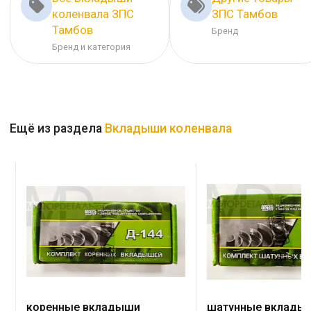
коленвала ЗПС
ЗПС Тамбов
Тамбов
Бренд
Бренд и категория
Ещё из раздела
Вкладыши коленвала
коренные вкладыши
шатунные вклады