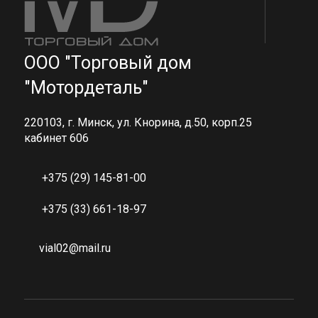
ООО "Торговый дом
"Мотордеталь"
220103, г. Минск, ул. Кнорина, д.50, корп.25
кабинет 606
+375 (29) 145-81-00
+375 (33) 661-18-97
vial02@mail.ru