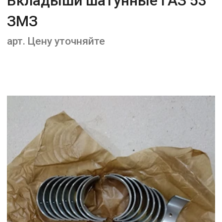
Вкладыши шатунные ГАЗ 53
ЗМЗ
арт. Цену уточняйте