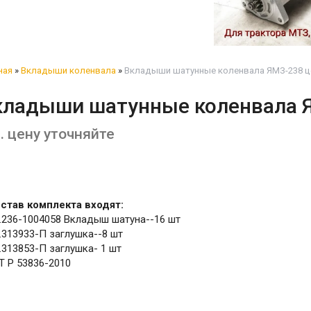
ная
»
Вкладыши коленвала
»
Вкладыши шатунные коленвала ЯМЗ-238 це
кладыши шатунные коленвала 
. цену уточняйте
остав комплекта входят:
.236-1004058 Вкладыш шатуна--16 шт
313933-П заглушка--8 шт
313853-П заглушка- 1 шт
Т Р 53836-2010