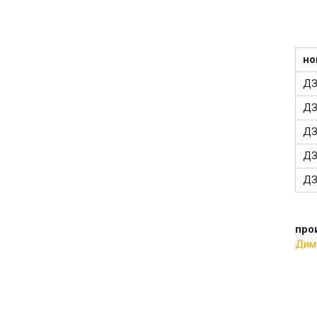
но
ДЗ
ДЗ
ДЗ
ДЗ
ДЗ
про
Дим