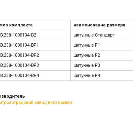
мер комплекта
наименование размера
В.238-1000104-В2
шатунные Стандарт
В.238-1000104-ВР1
шатунные Р1
В.238-1000104-ВР2
шатунные Р2
В.238-1000104-ВР3
шатунные Р3
В.238-1000104-ВР4
шатунные Р4
изводитель
итровоградский завод вкладышей