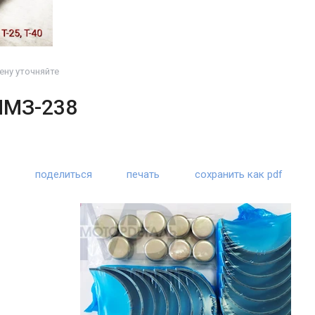
ну уточняйте
ЯМЗ-238
поделиться
печать
сохранить как pdf