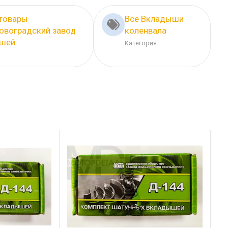
 товары
Все Вкладыши
овоградский завод
коленвала
шей
Категория