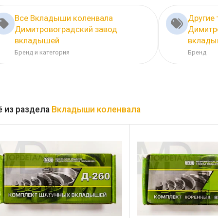
Все Вкладыши коленвала
Другие
Димитровоградский завод
Димитр
вкладышей
вклады
Бренд и категория
Бренд
 из раздела
Вкладыши коленвала