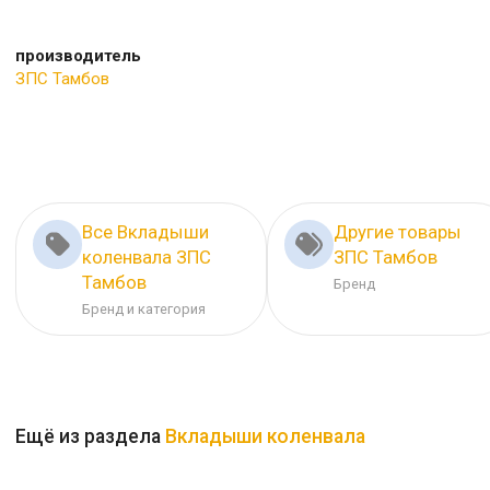
производитель
ЗПС Тамбов
Все Вкладыши
Другие товары
коленвала ЗПС
ЗПС Тамбов
Тамбов
Бренд
Бренд и категория
Ещё из раздела
Вкладыши коленвала