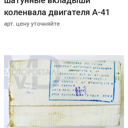
шатунные вкладыши
коленвала двигателя А-41
арт. цену уточняйте