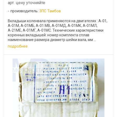
арт. цену уточняйте
производитель:
ЗПС Тамбов
Вкладыши коленвала применяются на двигателях : А-01,
А-01М, А-01МБ, А-01 MB, А-01МД, А-01МК, А-01МЛ,
А-21МЕ, А-01МГ, А-01МС. Технические характеристики
коренных вкладышей: номер комплекта сплав
наименование размера диаметр шейки вала, мм ...
подробнее