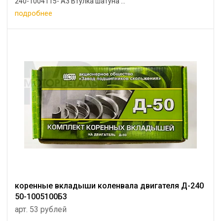
240-1004115- А3 Втулка шатуна ...
подробнее
коренные вкладыши коленвала двигателя Д-240
50-1005100Б3
арт. 53 рублей