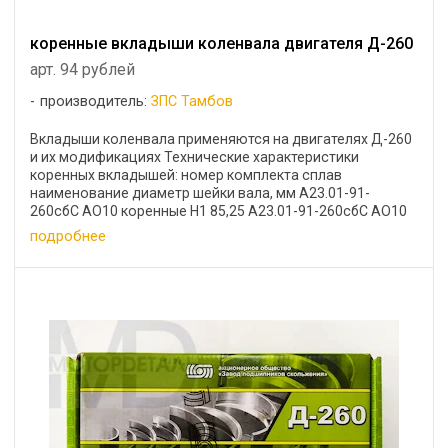
коренные вкладыши коленвала двигателя Д-260
арт. 94 рублей
производитель:
ЗПС Тамбов
Вкладыши коленвала применяются на двигателях Д-260
и их модификациях Технические характеристики
коренных вкладышей: номер комплекта сплав
наименование диаметр шейки вала, мм А23.01-91-
260сбС АО10 коренные Н1 85,25 А23.01-91-260сбС АО10
коренные Н2 ...
подробнее