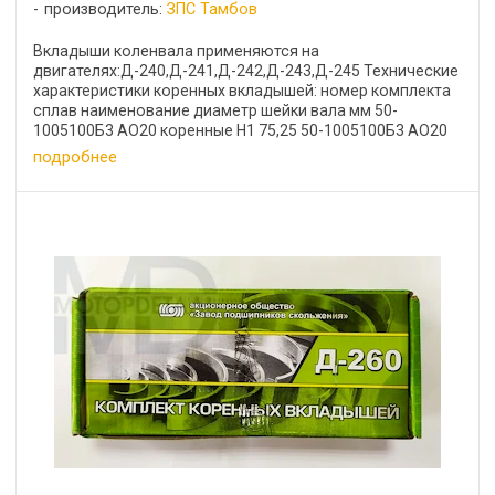
производитель:
ЗПС Тамбов
Вкладыши коленвала применяются на
двигателях:Д-240,Д-241,Д-242,Д-243,Д-245 Технические
характеристики коренных вкладышей: номер комплекта
сплав наименование диаметр шейки вала мм 50-
1005100Б3 АО20 коренные Н1 75,25 50-1005100Б3 АО20
коренные Н2 75,0 ...
подробнее