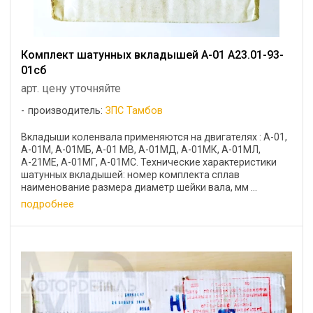
Комплект шатунных вкладышей А-01 А23.01-93-
01сб
арт. цену уточняйте
производитель:
ЗПС Тамбов
Вкладыши коленвала применяются на двигателях : А-01,
А-01М, А-01МБ, А-01 MB, А-01МД, А-01МК, А-01МЛ,
А-21МЕ, А-01МГ, А-01МС. Технические характеристики
шатунных вкладышей: номер комплекта сплав
наименование размера диаметр шейки вала, мм ...
подробнее