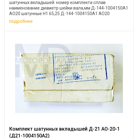
шатунных вкладышей: номер комплекта сплав
наименование диаметр шейки вала,мм Д-144-1004150А1
АО20 шатунные Н1 65,25 Д-144-1004150А1 АО20
шатунные Н2 65,0 ...
подробнее
Комплект шатунных вкладышей Д-21 АО-20-1
(Д21-1004150А2)