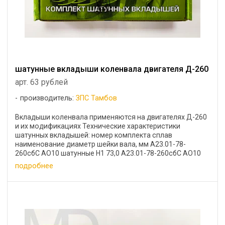
шатунные вкладыши коленвала двигателя Д-260
арт. 63 рублей
производитель:
ЗПС Тамбов
Вкладыши коленвала применяются на двигателях Д-260
и их модификациях Технические характеристики
шатунных вкладышей: номер комплекта сплав
наименование диаметр шейки вала, мм А23.01-78-
260сбС АО10 шатунные Н1 73,0 А23.01-78-260сбС АО10
шатунные Н2 ...
подробнее