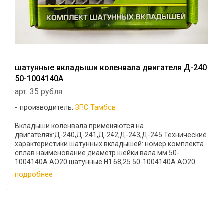
шатунные вкладыши коленвала двигателя Д-240
50-1004140А
арт. 35 рубля
производитель:
ЗПС Тамбов
Вкладыши коленвала применяются на
двигателях:Д-240,Д-241,Д-242,Д-243,Д-245 Технические
характеристики шатунных вкладышей: номер комплекта
сплав наименование диаметр шейки вала мм 50-
1004140А АО20 шатунные Н1 68,25 50-1004140А АО20
Шатунные Н2 68,0 ...
подробнее