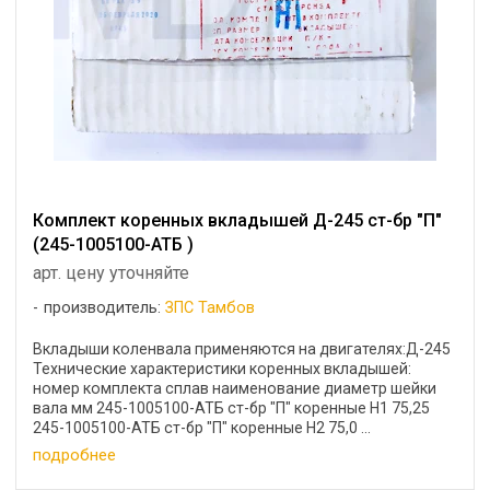
Комплект коренных вкладышей Д-245 ст-бр "П"
(245-1005100-АТБ )
арт. цену уточняйте
производитель:
ЗПС Тамбов
Вкладыши коленвала применяются на двигателях:Д-245
Технические характеристики коренных вкладышей:
номер комплекта сплав наименование диаметр шейки
вала мм 245-1005100-АТБ ст-бр "П" коренные Н1 75,25
245-1005100-АТБ ст-бр "П" коренные Н2 75,0 ...
подробнее