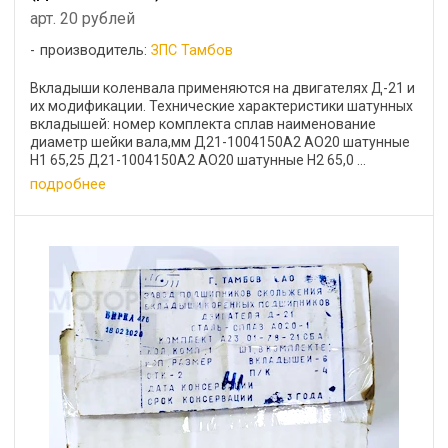
арт. 20 рублей
производитель:
ЗПС Тамбов
Вкладыши коленвала применяются на двигателях Д-21 и
их модификации. Технические характеристики шатунных
вкладышей: номер комплекта сплав наименование
диаметр шейки вала,мм Д21-1004150А2 АО20 шатунные
Н1 65,25 Д21-1004150А2 АО20 шатунные Н2 65,0 ...
подробнее