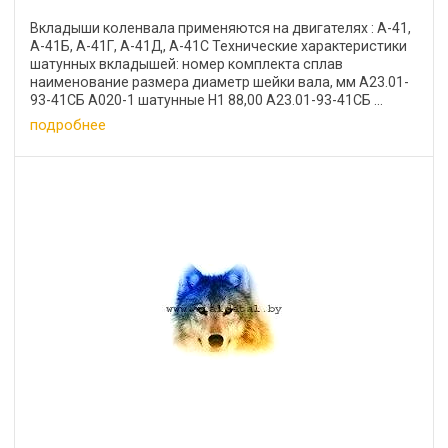
Вкладыши коленвала применяются на двигателях : А-41,
А-41Б, А-41Г, А-41Д, А-41С Технические характеристики
шатунных вкладышей: номер комплекта сплав
наименование размера диаметр шейки вала, мм А23.01-
93-41СБ А020-1 шатунные Н1 88,00 А23.01-93-41СБ ...
подробнее