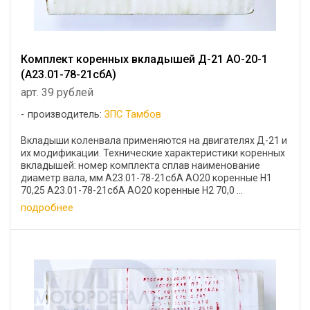
Комплект коренных вкладышей Д-21 АО-20-1
(А23.01-78-21сбА)
арт. 39 рублей
производитель:
ЗПС Тамбов
Вкладыши коленвала применяются на двигателях Д-21 и
их модификации. Технические характеристики коренных
вкладышей: номер комплекта сплав наименование
диаметр вала, мм А23.01-78-21сбА АО20 коренные Н1
70,25 А23.01-78-21сбА АО20 коренные Н2 70,0 ...
подробнее