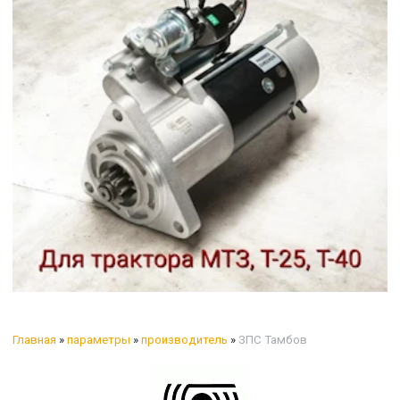
Главная
»
параметры
»
производитель
»
ЗПС Тамбов