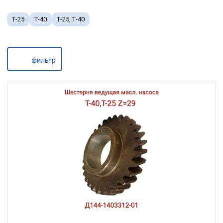
Т-25
Т-40
Т-25, Т-40
фильтр