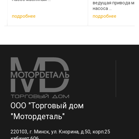
ведущая привода мас
насоса ...
подробнее
подробнее
ООО "Торговый дом
"Мотордеталь"
220103, г. Минск, ул. Кнорина, д.50, корп.25
кабинет 606