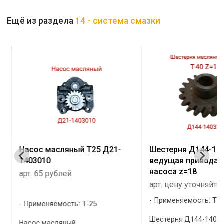
Ещё из раздела
14 - система смазки
Насос масляный Т25 Д21-
Шестерня Д144-14
1403010
ведущая привода 
насоса z=18
арт. 65 рублей
арт. цену уточняйте
Применяемость: Т-40
Применяемость: Т-25
Шестерня Д144-1403
Насос масляный ...