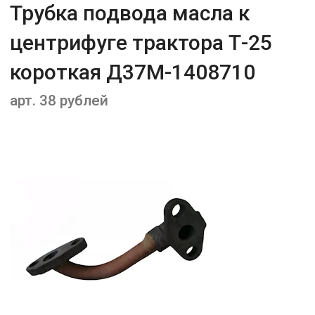
Трубка подвода масла к
центрифуге трактора Т-25
короткая Д37М-1408710
арт. 38 рублей