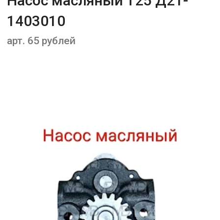
Насос масляный Т25 Д21-
1403010
арт. 65 рублей