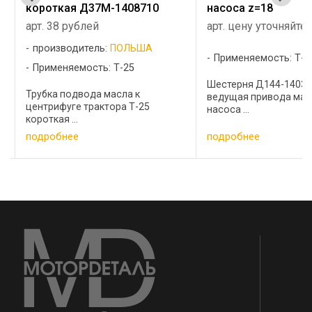
короткая Д37М-1408710
насоса z=18
арт. 38 рублей
арт. цену уточняйте
производитель:
ПОЛЬША
Применяемость: Т-40
Применяемость: Т-25
Шестерня Д144-1403
Трубка подвода масла к
ведущая привода мас
центрифуге трактора Т-25
насоса ...
короткая ...
подробнее
подробнее