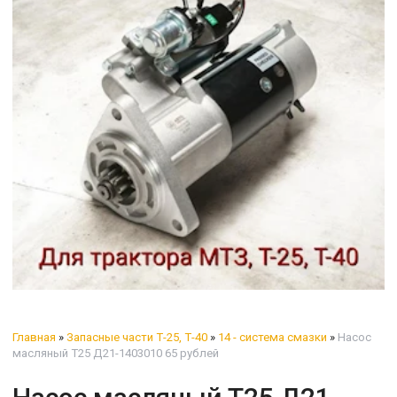
Главная
»
Запасные части Т-25, Т-40
»
14 - система смазки
»
Насос
масляный Т25 Д21-1403010 65 рублей