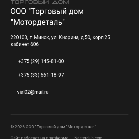
ООО "Торговый дом
"Мотордеталь"
220103, г. Минск, ул. Кнорина, д.50, корп.25
кабинет 606
+375 (29) 145-81-00
+375 (33) 661-18-97
vial02@mail.ru
©
2026 ООО "Торговый дом "Мотордеталь"
Сайт работает на платформе
Nestorclub.com