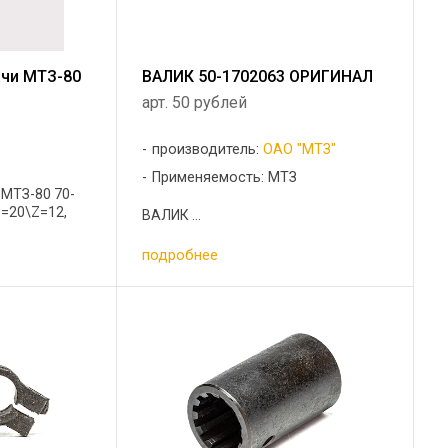
ачи МТЗ-80
ВАЛИК 50-1702063 ОРИГИНАЛ
арт. 50 рублей
производитель:
ОАО "МТЗ"
Применяемость: МТЗ
 МТЗ-80 70-
Z=20\Z=12,
ВАЛИК ...
подробнее