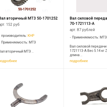
Вал вторичный МТЗ 50-1701252
Вал силовой перед
70-1721113-А
арт. 152 руб
арт. 87 рублей
производитель:
КНР
Применяемость: МТЗ
Применяемость: МТЗ
Вал силовой передачи
1721113-А Вес 5.14 кг 
Вал вторичный МТЗ ...
длина ...
подробнее
подробнее