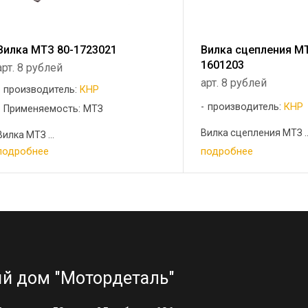
Вилка МТЗ 80-1723021
Вилка сцепления МТ
1601203
арт. 8 рублей
арт. 8 рублей
производитель:
КНР
производитель:
КНР
Применяемость: МТЗ
Вилка сцепления МТЗ ..
Вилка МТЗ ...
подробнее
подробнее
й дом "Мотордеталь"