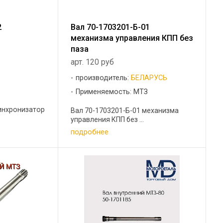
2
Вал 70-1703201-Б-01
механизма управления КПП без
паза
арт. 120 руб
производитель:
БЕЛАРУСЬ
Применяемость: МТЗ
инхронизатор
Вал 70-1703201-Б-01 механизма
управления КПП без ...
подробнее