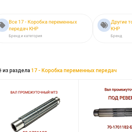
Все 17 - Коробка переменных
Другие т
передач КНР
КНР
Бренд и категория
Бренд
 из раздела
17 - Коробка переменных передач