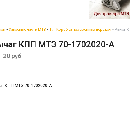
ная
»
Запасные части МТЗ
»
17 - Коробка переменных передач
»
Рычаг К
ычаг КПП МТЗ 70-1702020-А
. 20 руб
аг КПП МТЗ 70-1702020-А