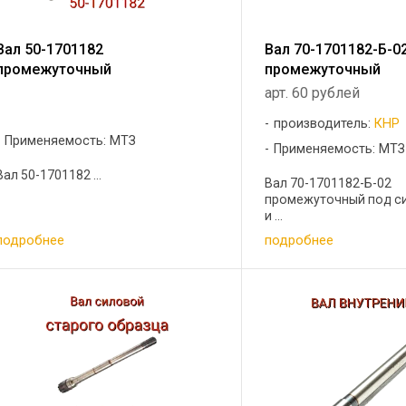
Вал 50-1701182
Вал 70-1701182-Б-0
промежуточный
промежуточный
арт. 60 рублей
производитель:
КНР
Применяемость: МТЗ
Применяемость: МТЗ
Вал 50-1701182 ...
Вал 70-1701182-Б-02
промежуточный под с
и ...
подробнее
подробнее