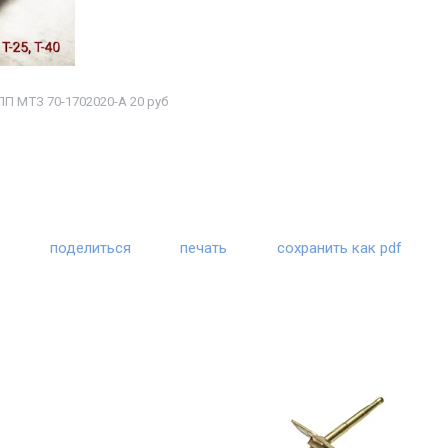
ПП МТЗ 70-1702020-А 20 руб
поделиться
печать
сохранить как pdf