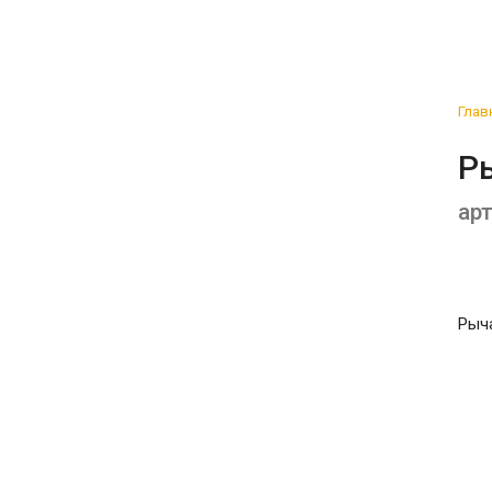
Глав
Р
арт
Рыч