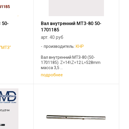
 50-
Вал внутренний МТЗ-80 50-
1701185
арт. 40 руб
производитель:
КНР
"МТЗ"
Вал внутренний МТЗ-80 (50-
1701185). Z=14\Z=12 L=528mm
масса 3,5 ...
подробнее