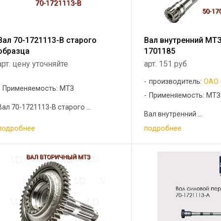
Вал 70-1721113-В старого
Вал внутренний МТЗ
образца
1701185
арт. цену уточняйте
арт. 151 руб
производитель:
ОАО 
Применяемость: МТЗ
Применяемость: МТЗ
Вал 70-1721113-В старого ...
Вал внутренний ...
подробнее
подробнее