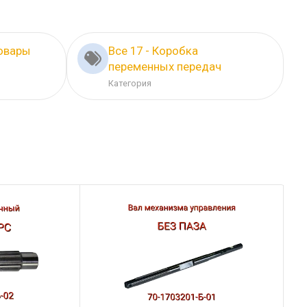
овары
Все 17 - Коробка
переменных передач
Категория