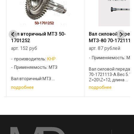
Вал вторичный МТЗ 50-
Вал силовой перед
1701252
МТЗ-80 70-1721113
арт. 152 руб
арт. 87 рублей
Применяемость: МТ
производитель:
КНР
Применяемость: МТЗ
Вал силовой передач
70-1721113-А Вес 5.14
Вал вторичный МТЗ ...
Z=20\Z=12, длина ...
подробнее
подробнее