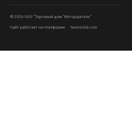
©
2026 ООО "Торговый дом "Мотордеталь"
Сайт работает на платформе
Nestorclub.com