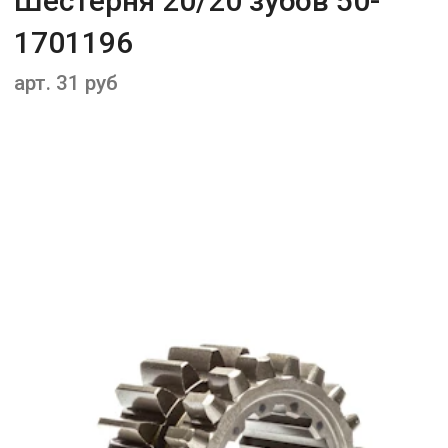
Шестерня 20/20 зубов 50-
1701196
арт. 31 руб