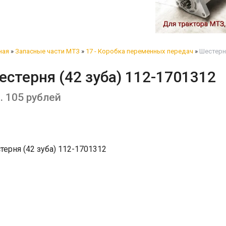
ная
»
Запасные части МТЗ
»
17 - Коробка переменных передач
»
Шестерня
стерня (42 зуба) 112-1701312
. 105 рублей
терня (42 зуба) 112-1701312