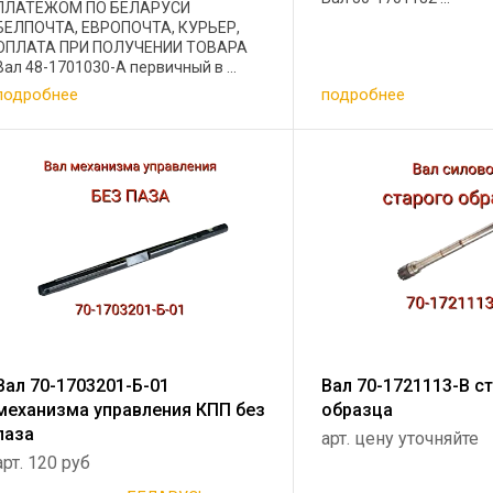
ПЛАТЕЖОМ ПО БЕЛАРУСИ
БЕЛПОЧТА, ЕВРОПОЧТА, КУРЬЕР,
ОПЛАТА ПРИ ПОЛУЧЕНИИ ТОВАРА
Вал 48-1701030-А первичный в ...
подробнее
подробнее
Вал 70-1703201-Б-01
Вал 70-1721113-В с
механизма управления КПП без
образца
паза
арт. цену уточняйте
арт. 120 руб