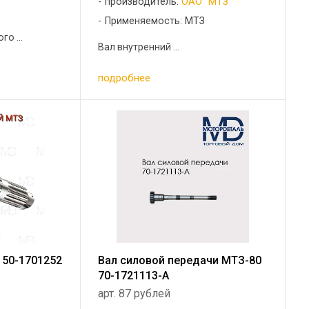
производитель:
ОАО "МТЗ"
Применяемость: МТЗ
о ...
Вал внутренний ...
подробнее
 50-1701252
Вал силовой передачи МТЗ-80
70-1721113-А
арт. 87 рублей