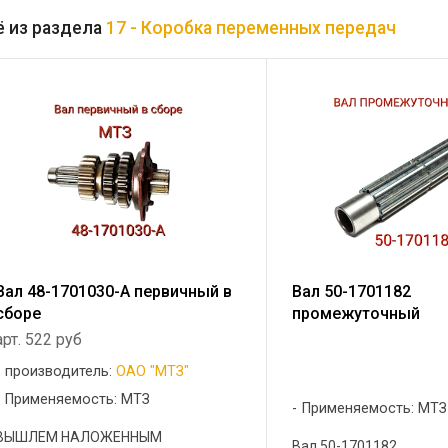
 из раздела
17 - Коробка переменных передач
Вал 48-1701030-А первичный в
Вал 50-1701182
сборе
промежуточный
арт. 522 руб
производитель:
ОАО "МТЗ"
Применяемость: МТЗ
Применяемость: МТЗ
ВЫШЛЕМ НАЛОЖЕННЫМ
Вал 50-1701182 ...