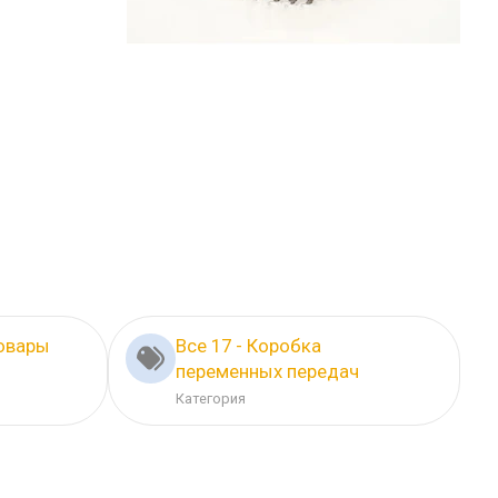
овары
Все 17 - Коробка
переменных передач
Категория