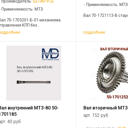
производитель:
БЕЛАРУСЬ
Применяемость: МТЗ
Применяемость: МТЗ
Вал 70-1721113-В старог
Вал 70-1703201-Б-01 механизма
управления КПП без ...
подробнее
подробнее
Вал внутренний МТЗ-80 50-
Вал вторичный МТЗ
1701185
арт. 152 руб
арт. 40 руб