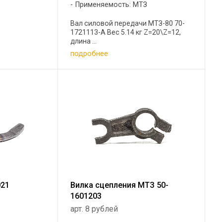
Применяемость: МТЗ
Вал силовой передачи МТЗ-80 70-
1721113-А Вес 5.14 кг Z=20\Z=12,
длина ...
подробнее
021
Вилка сцепления МТЗ 50-
1601203
арт. 8 рублей