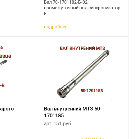
Вал 70-1701182-Б-02
промежуточный под синхронизатор
и ...
подробнее
тарого
Вал внутренний МТЗ 50-
1701185
арт. 151 руб