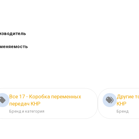
изводитель
меняемость
Все 17 - Коробка переменных
Другие т
передач КНР
КНР
Бренд и категория
Бренд