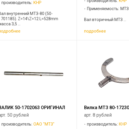
производитель:
КНР
производитель:
КНР
Применяемость: МТЗ
Вал внутренний МТЗ-80 (50-
1701185). Z=14\Z=12 L=528mm
Вал вторичный МТЗ ...
масса 3,5 ...
подробнее
подробнее
ВАЛИК 50-1702063 ОРИГИНАЛ
Вилка МТЗ 80-1723
арт. 50 рублей
арт. 8 рублей
производитель:
ОАО "МТЗ"
производитель:
КНР