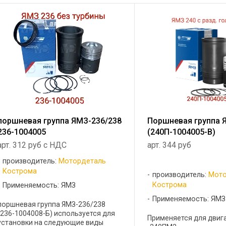
поршневая группа ЯМЗ-236/238
Поршневая группа 
236-1004005
(240П-1004005-В)
арт. 312 руб с НДС
арт. 344 руб
производитель:
Мотордеталь
Кострома
производитель:
Мото
Кострома
Применяемость: ЯМЗ
Применяемость: ЯМЗ
поршневая группа ЯМЗ-236/238
(236-1004008-Б) используется для
Применяется для двиг
установки на следующие виды