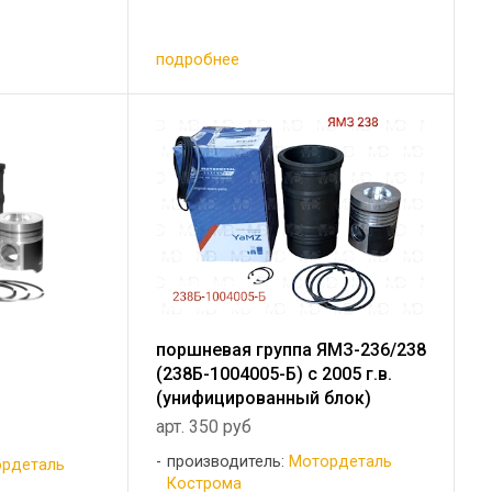
подробнее
поршневая группа ЯМЗ-236/238
(238Б-1004005-Б) c 2005 г.в.
(унифицированный блок)
арт. 350 руб
производитель:
Мотордеталь
рдеталь
Кострома