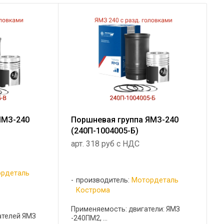
ЯМЗ-240
Поршневая группа ЯМЗ-240
(240П-1004005-Б)
арт. 318 руб с НДС
рдеталь
производитель:
Мотордеталь
Кострома
Применяемость: двигатели: ЯМЗ
ателей ЯМЗ
-240ПМ2, ...