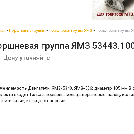
ная
»
Поршневые группы
»
Поршневая группа ЯМЗ
»
Поршневая группа Я
оршневая группа ЯМЗ 53443.10
т. Цену уточняйте
меняемость
Двигатели: ЯМЗ-5340, ЯМЗ-536; диаметр 105 мм В 
лекта входят Гильза, поршень, кольца поршневые, палец, коль
тнительные, кольца стопорные