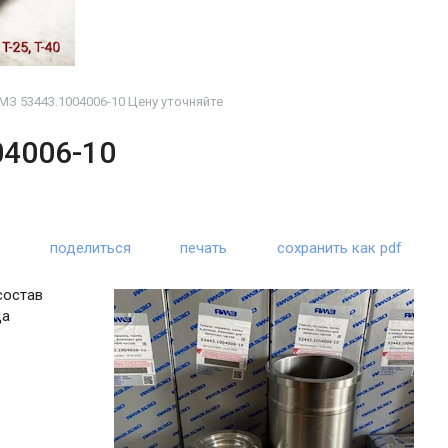
МЗ 53443.1004006-10 Цену уточняйте
04006-10
поделиться
печать
сохранить как pdf
состав
ца