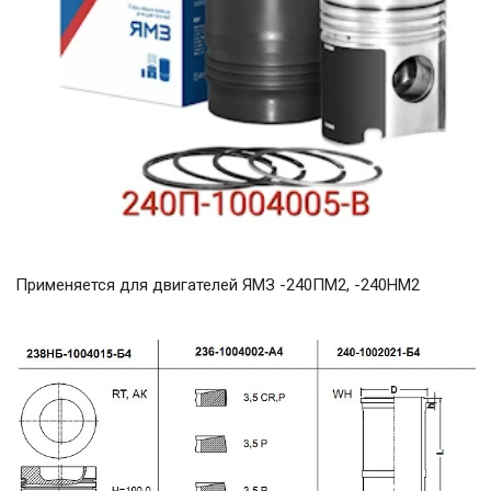
Применяется для двигателей ЯМЗ -240ПМ2, -240НМ2