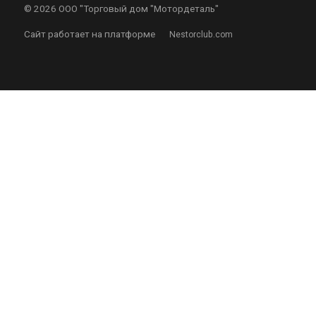
©
2026 ООО "Торговый дом "Мотордеталь"
Сайт работает на платформе
Nestorclub.com