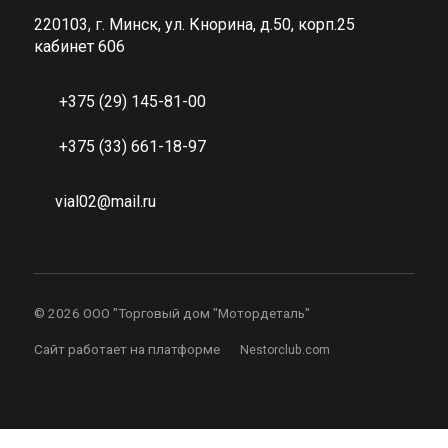
220103, г. Минск, ул. Кнорина, д.50, корп.25
кабинет 606
+375 (29) 145-81-00
+375 (33) 661-18-97
vial02@mail.ru
©
2026 ООО "Торговый дом "Мотордеталь"
Сайт работает на платформе
Nestorclub.com