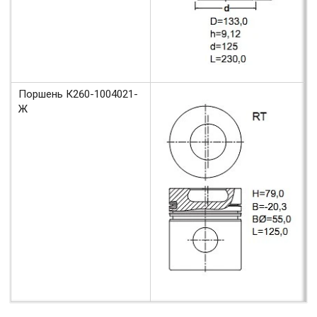
Поршень К260-1004021-
Ж