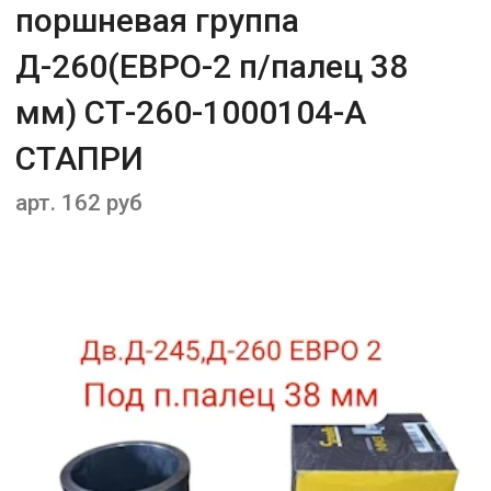
поршневая группа
Д-260(ЕВРО-2 п/палец 38
мм) СТ-260-1000104-А
СТАПРИ
арт. 162 руб