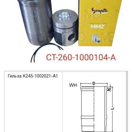
Гильза К245-1002021-А1