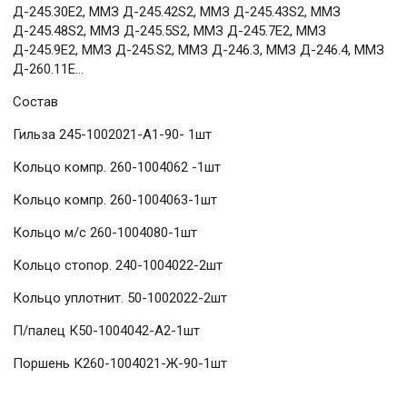
Д-245.30E2, ММЗ Д-245.42S2, ММЗ Д-245.43S2, ММЗ
Д-245.48S2, ММЗ Д-245.5S2, ММЗ Д-245.7Е2, ММЗ
Д-245.9Е2, ММЗ Д-245.S2, ММЗ Д-246.3, ММЗ Д-246.4, ММЗ
Д-260.11E...
Состав
Гильза 245-1002021-А1-90- 1шт
Кольцо компр. 260-1004062 -1шт
Кольцо компр. 260-1004063-1шт
Кольцо м/с 260-1004080-1шт
Кольцо стопор. 240-1004022-2шт
Кольцо уплотнит. 50-1002022-2шт
П/палец К50-1004042-А2-1шт
Поршень К260-1004021-Ж-90-1шт