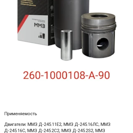
Применяемость
Двигатели: ММЗ Д-245.11Е2, ММЗ Д-245.16ЛС, ММЗ
Д-245.16С, ММЗ Д-245.2C2, ММЗ Д-245.2S2, ММЗ