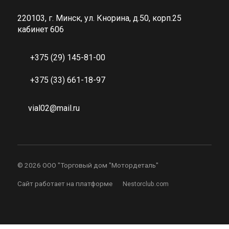
220103, г. Минск, ул. Кнорина, д.50, корп.25
кабинет 606
+375 (29) 145-81-00
+375 (33) 661-18-97
vial02@mail.ru
©
2026 ООО "Торговый дом "Мотордеталь"
Сайт работает на платформе
Nestorclub.com