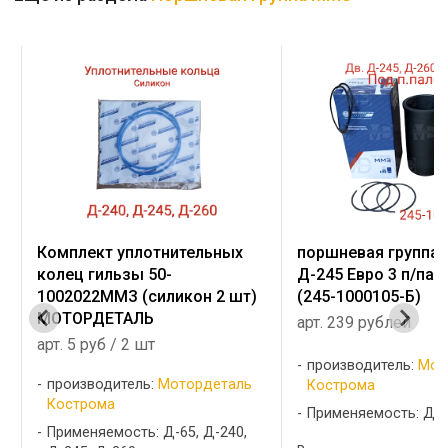
я
Комплект уплотнительных
поршневая группа 
колец гильзы 50-
Д-245 Евро 3 п/пал
1002022ММЗ (силикон 2 шт)
(245-1000105-Б)
МОТОРДЕТАЛЬ
арт. 239 рублей
арт. 5 руб / 2 шт
производитель:
Мот
производитель:
Мотордеталь
Кострома
Кострома
Применяемость: Д-2
Применяемость: Д-65, Д-240,