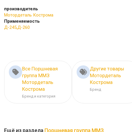
производитель
Мотордеталь Кострома
Применяемость
Д-245,Д-260
Все Поршневая
Другие товары
группа ММЗ
Мотордеталь
Мотордеталь
Кострома
Кострома
Бренд
Бренд и категория
Ещё из раздела
Поршневая группа ММЗ