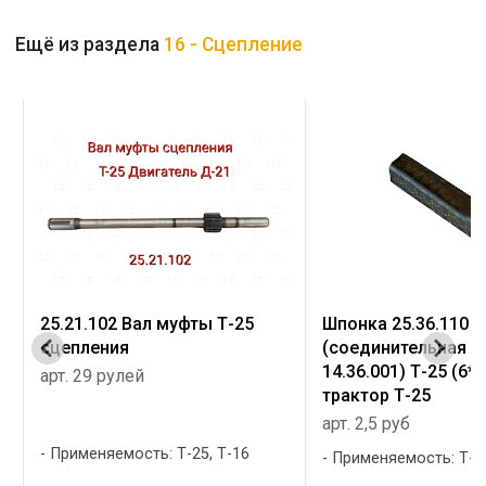
Ещё из раздела
16 - Сцепление
Шпонка 25.36.110
поводок 25.21.116
(соединительная муфты
арт. 20 рублей
14.36.001) Т-25 (6*6*29)
трактор Т-25
арт. 2,5 руб
Применяемость: Т-25
поводок ...