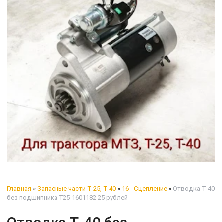
Главная
»
Запасные части Т-25, Т-40
»
16 - Сцепление
»
Отводка Т-40
без подшипника Т25-1601182 25 рублей