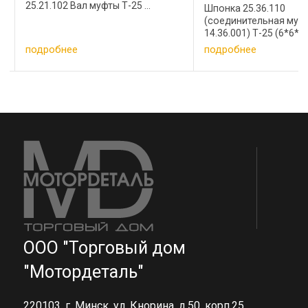
Шпонка 25.36.110
(соединительная муфты
14.36.001) Т-25 (6*6*29) трактор ...
подробнее
подробнее
ООО "Торговый дом
"Мотордеталь"
220103, г. Минск, ул. Кнорина, д.50, корп.25