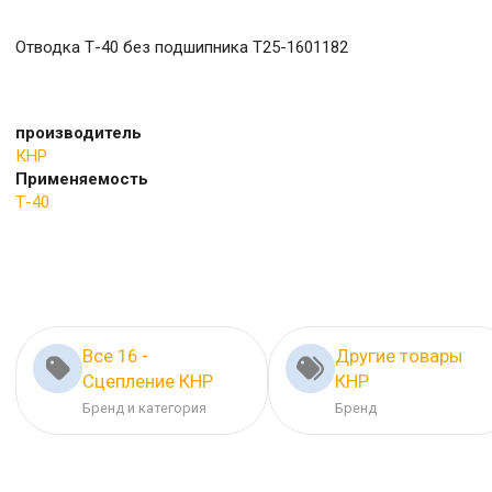
Отводка Т-40 без подшипника Т25-1601182
производитель
КНР
Применяемость
Т-40
Все 16 -
Другие товары
Сцепление КНР
КНР
Бренд и категория
Бренд