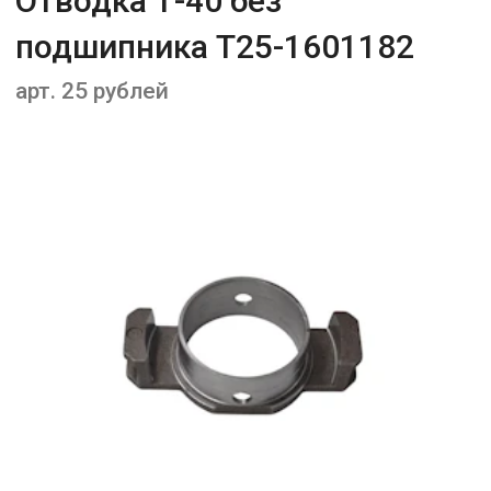
Отводка Т-40 без
подшипника Т25-1601182
арт. 25 рублей