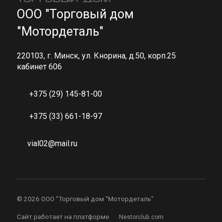
ООО "Торговый дом
"Мотордеталь"
220103, г. Минск, ул. Кнорина, д.50, корп.25
кабинет 606
+375 (29) 145-81-00
+375 (33) 661-18-97
vial02@mail.ru
©
2026 ООО "Торговый дом "Мотордеталь"
Сайт работает на платформе
Nestorclub.com