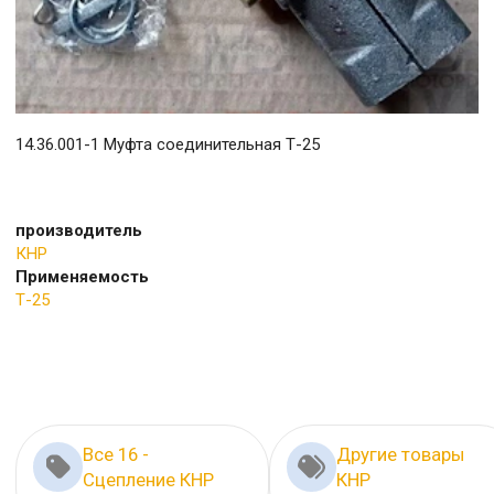
14.36.001-1 Муфта соединительная Т-25
производитель
КНР
Применяемость
Т-25
Все 16 -
Другие товары
Сцепление КНР
КНР