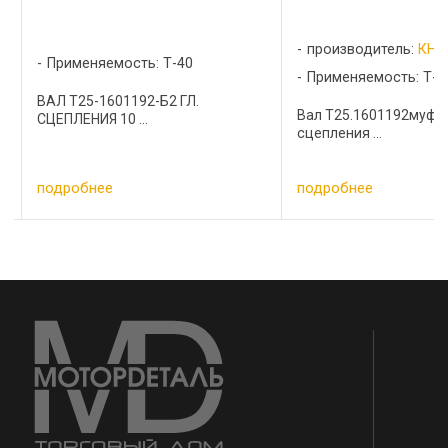
производитель:
КНР
Применяемость: Т-2
Применяемость: Т-40
Вилка нового образца Т
Вал Т25.1601192муфты
сцепления ...
подробнее
подробнее
…