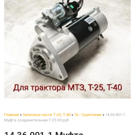
Главная
»
Запасные части Т-25, Т-40
»
16 - Сцепление
»
14.36.001-1
Муфта соединительная Т-25 30 руб