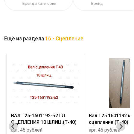
Бренд и категория
Бренд
Ещё из раздела
16 - Сцепление
Вал Т25.1601192 муфты
Вилка нового обра
сцепления (Т-40)
А25.21.127
арт. 45 рублей
арт. Цену уточняйте