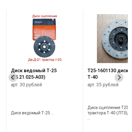
Диск ведомый Т-25
Т25-1601130 диск 
(25.21.025-А03)
Т-40
арт. 30 рублей
арт. 35 рублей
Диск сцепления Т25-
Диск ведомый Т-25 ...
трактора Т-40 (ЛТЗ), z
,
...