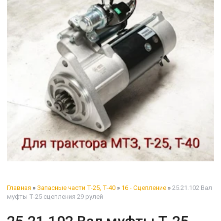
Главная
»
Запасные части Т-25, Т-40
»
16 - Сцепление
»
25.21.102 Вал
муфты Т-25 сцепления 29 рулей