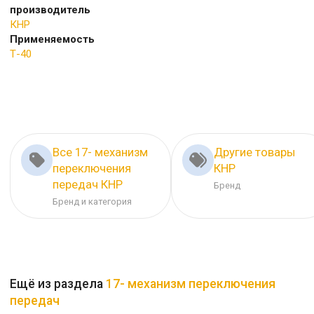
производитель
КНР
Применяемость
Т-40
Все 17- механизм
Другие товары
переключения
КНР
передач КНР
Бренд
Бренд и категория
Ещё из раздела
17- механизм переключения
передач