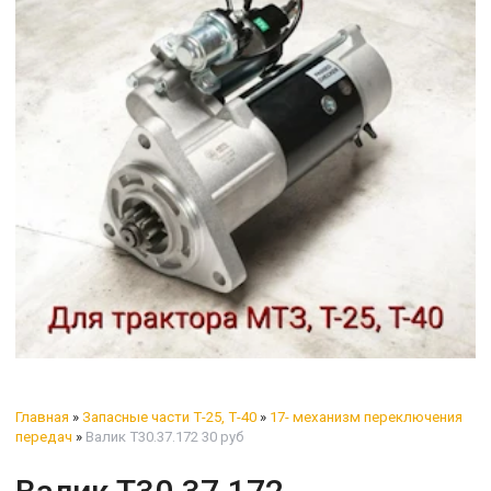
Главная
»
Запасные части Т-25, Т-40
»
17- механизм переключения
передач
»
Валик Т30.37.172 30 руб