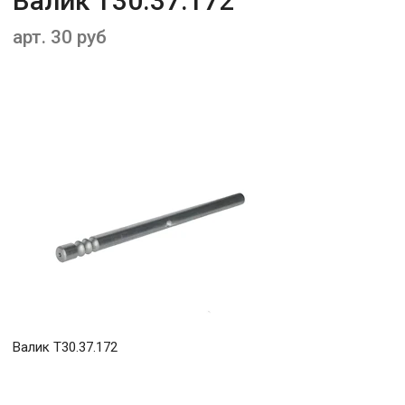
Валик Т30.37.172
арт. 30 руб
Валик Т30.37.172