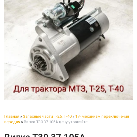
Главная
»
Запасные части Т-25, Т-40
»
17- механизм переключения
передач
»
Вилка Т30.37.105А цену уточняйте