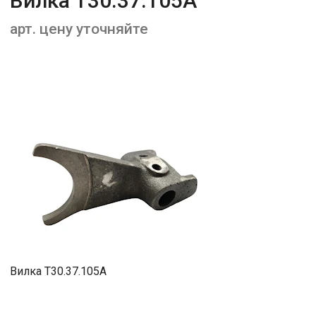
Вилка Т30.37.105А
арт. цену уточняйте
Вилка Т30.37.105А