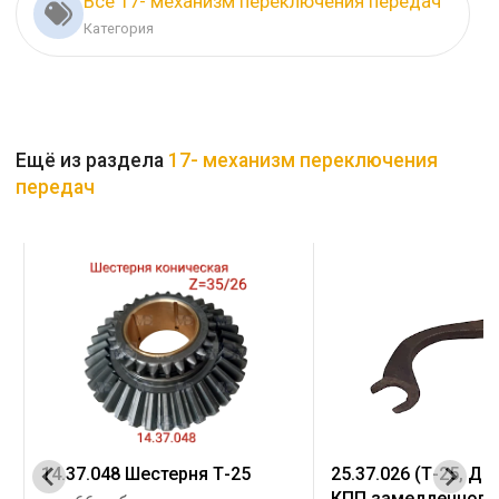
Все 17- механизм переключения передач
Категория
Ещё из раздела
17- механизм переключения
передач
14.37.048 Шестерня Т-25
25.37.026 (Т-25, Д-
КПП замедленного