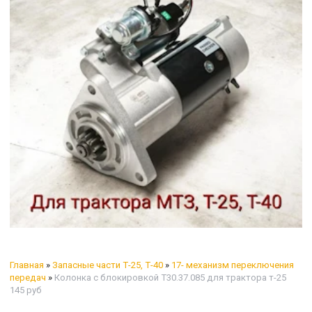
Главная
»
Запасные части Т-25, Т-40
»
17- механизм переключения
передач
»
Колонка с блокировкой Т30.37.085 для трактора т-25
145 руб