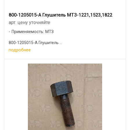
800-1205015-А Глушитель МТЗ-1221,1523,1822
арт. цену уточняйте
Применяемость: МТЗ
800-1205015-А Глушитель ...
подробнее