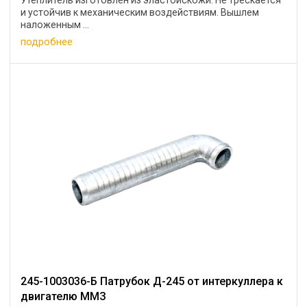
Утеплитель изготовлен из эластоискожи. Не трескается
и устойчив к механическим воздействиям. Вышлем
наложенным ...
подробнее
245-1003036-Б Патрубок Д-245 от интеркуллера к
двигателю ММЗ