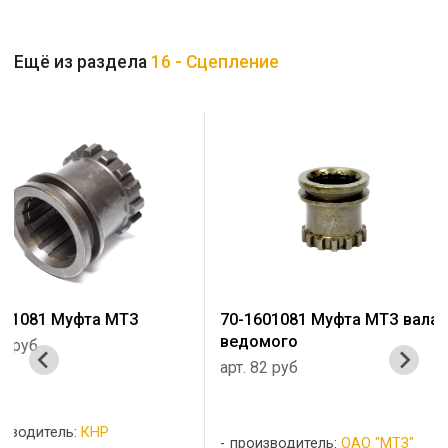
Ещё из раздела
16 - Сцепление
70-1601081 Муфта МТЗ вала
Кронштейн отводк
ведомого
1601172-А
арт. 82 руб
арт. 29 руб
производитель:
ОАО "МТЗ"
производитель:
КНР