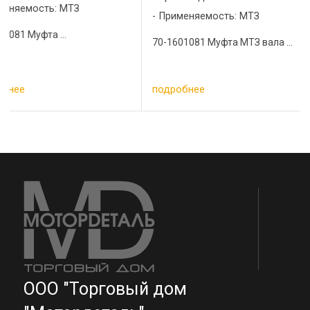
Применяемость: МТЗ
Применяемость: МТ
70-1601081 Муфта МТЗ вала ...
Кронштейн отводки МТ
подробнее
подробнее
ООО "Торговый дом