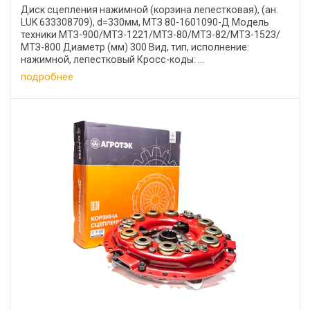
Диск сцепления нажимной (корзина лепестковая), (ан.
LUK 633308709), d=330мм, МТЗ 80-1601090-Д Модель
техники МТЗ-900/МТЗ-1221/МТЗ-80/МТЗ-82/МТЗ-1523/
МТЗ-800 Диаметр (мм) 300 Вид, тип, исполнение:
нажимной, лепестковый Кросс-коды: ...
подробнее