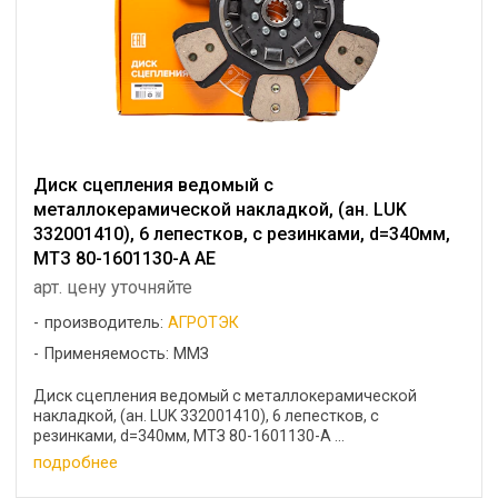
Диск сцепления ведомый с
металлокерамической накладкой, (ан. LUK
332001410), 6 лепестков, с резинками, d=340мм,
МТЗ 80-1601130-А АЕ
арт. цену уточняйте
производитель:
АГРОТЭК
Применяемость: ММЗ
Диск сцепления ведомый с металлокерамической
накладкой, (ан. LUK 332001410), 6 лепестков, с
резинками, d=340мм, МТЗ 80-1601130-А ...
подробнее