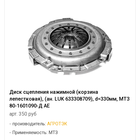
Диск сцепления нажимной (корзина
лепестковая), (ан. LUK 633308709), d=330мм, МТЗ
80-1601090-Д АЕ
арт. 350 руб
производитель:
АГРОТЭК
Применяемость: МТЗ