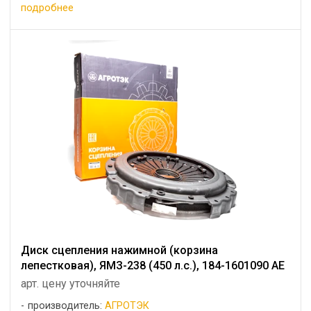
подробнее
Диск сцепления нажимной (корзина
лепестковая), ЯМЗ-238 (450 л.с.), 184-1601090 АЕ
арт. цену уточняйте
производитель:
АГРОТЭК