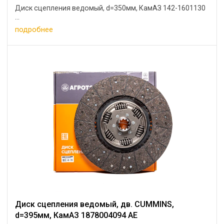
Диск сцепления ведомый, d=350мм, КамАЗ 142-1601130
...
подробнее
Диск сцепления ведомый, дв. CUMMINS,
d=395мм, КамАЗ 1878004094 АЕ