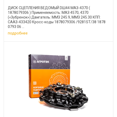
ДИСК СЦЕПЛЕНИЯ ВЕДОМЫЙ DШ44 МАЗ-4370 (
1878079306 ) Применяемость: МАЗ 4570, 4370
(«Зубренок») Двигатель: ММЗ 245.9, ММЗ 245.30 КПП:
СААЗ-433420 Кросс-коды 1878079306 /9281ST/38 1878
0793 06 ...
подробнее