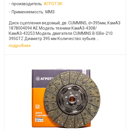
производитель:
АГРОТЭК
Применяемость: ММЗ
Диск сцепления ведомый, дв. CUMMINS, d=395мм, КамАЗ
1878004094 АЕ Модель техники КамАЗ-4308/
КамАЗ-43253 Модель двигателя CUMMINS B ISBe-210
395GTZ Диаметр 395 мм Количество зубьев ...
подробнее