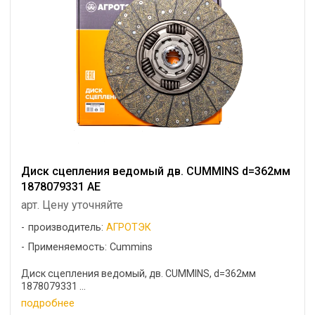
Диск сцепления ведомый дв. CUMMINS d=362мм
1878079331 АЕ
арт. Цену уточняйте
производитель:
АГРОТЭК
Применяемость: Cummins
Диск сцепления ведомый, дв. CUMMINS, d=362мм
1878079331 ...
подробнее