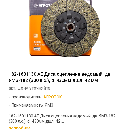
182-1601130 АЕ Диск сцепления ведомый, дв.
ЯМЗ-182 (300 л.с.), d=430мм дшл=42 мм
арт. Цену уточняйте
производитель:
АГРОТЭК
Применяемость: ЯМЗ
182-1601130 АЕ Диск сцепления ведомый, дв. ЯМЗ-182
(300 л.с.), d=430мм дшл=42 ...
подробнее