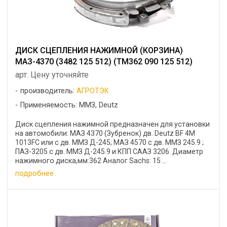
ДИСК СЦЕПЛЕНИЯ НАЖИМНОЙ (КОРЗИНА)
МАЗ-4370 (3482 125 512) (ТМ362 090 125 512)
арт. Цену уточняйте
производитель:
АГРОТЭК
Применяемость: ММЗ, Deutz
Диск сцепления нажимной предназначен для установки
на автомобили: МАЗ 4370 (Зубренок) дв. Deutz BF 4M
1013FC или с дв. ММЗ Д-245; МАЗ 4570 с дв. ММЗ 245.9 ;
ПАЗ-3205 с дв. ММЗ Д-245.9 и КПП СААЗ 3206. Диаметр
нажимного диска,мм:362 Аналог Sachs: 15 ...
подробнее