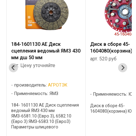
184-1601130 АЕ Диск
Диск в сборе 45-
сцепления ведомый ЯМЗ 430
1604080(корзина) 
мм дш 50 мм
арт. 520 руб
арт. Цену уточняйте
производитель:
АГРОТЭК
Применяемость: ЯМЗ
Применяемость: ЮМ
184- 1601130 АЕ Диск сцепления
Диск в сборе 45-
ведомый ЯМЗ 430 мм
1604080(корзина) ЮМЗ,
ЯМЗ-6581.10 (Евро 3), 6582.10
(Евро 3) ЯМЗ-6583.10 (Евро3)
Параметры шлицевого
отверстия, мм - dxDxbxz ...