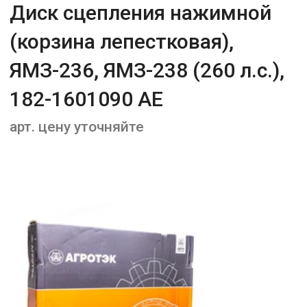
Диск сцепления нажимной
(корзина лепестковая),
ЯМЗ-236, ЯМЗ-238 (260 л.с.),
182-1601090 АЕ
арт. цену уточняйте