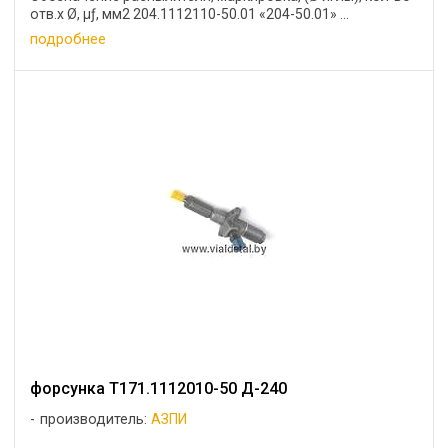
отв.х Ø, μƒ, мм2 204.1112110-50.01 «204-50.01» ...
подробнее
форсунка Т171.1112010-50 Д-240
производитель:
АЗПИ