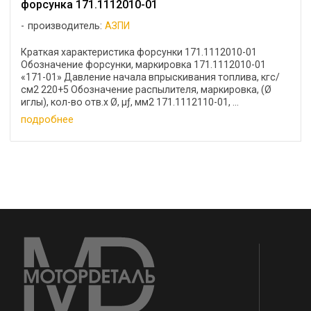
форсунка 171.1112010-01
производитель:
АЗПИ
Краткая характеристика форсунки 171.1112010-01
Обозначение форсунки, маркировка 171.1112010-01
«171-01» Давление начала впрыскивания топлива, кгс/
см2 220+5 Обозначение распылителя, маркировка, (Ø
иглы), кол-во отв.х Ø, μƒ, мм2 171.1112110-01, ...
подробнее