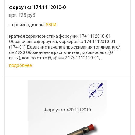
форсунка 174.1112010-01
арт. 125 руб
производитель:
АЗПИ
краткая характеристика форсунки 174.1112010-01
Обозначение форсунки, маркировка 174.1112010-01
(174-01) Давление начала впрыскивания топлива, кгс/
см2 220 Обозначение распылителя, маркировка, (Ø
иглы), кол-во отв.х Ø, μƒ, мм2 174.1112110-01, ...
подробнее