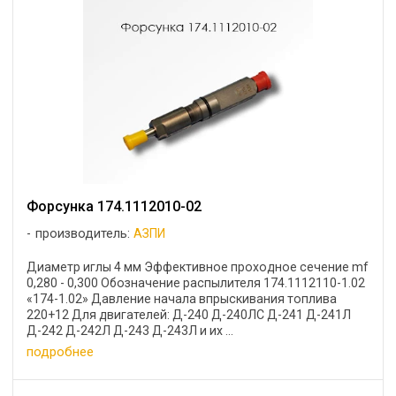
Форсунка 174.1112010-02
производитель:
АЗПИ
Диаметр иглы 4 мм Эффективное проходное сечение mf
0,280 - 0,300 Обозначение распылителя 174.1112110-1.02
«174-1.02» Давление начала впрыскивания топлива
220+12 Для двигателей: Д-240 Д-240ЛС Д-241 Д-241Л
Д-242 Д-242Л Д-243 Д-243Л и их ...
подробнее