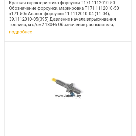
Краткая характеристика форсунки Т171.1112010-50
Обозначение форсунки, маркировка Т171.1112010-50
«171-50» Аналог форсунки 11.1112010-04 (11-04);
39.1112010-05(395) Давление начала впрыскивания
топлива, кгс/см2 180+5 Обозначение распылителя, ...
подробнее