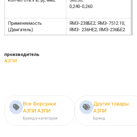
0,240-0,260
Применяемость
ЯМЗ-238БЕ2; ЯМЗ-7512.10;
(Двигатель)
ЯМЗ- 236НЕ2; ЯМЗ-236БЕ2
производитель
АЗПИ
Все Форсунки
Другие товары
АЗПИ АЗПИ
АЗПИ
Бренд и категория
Бренд