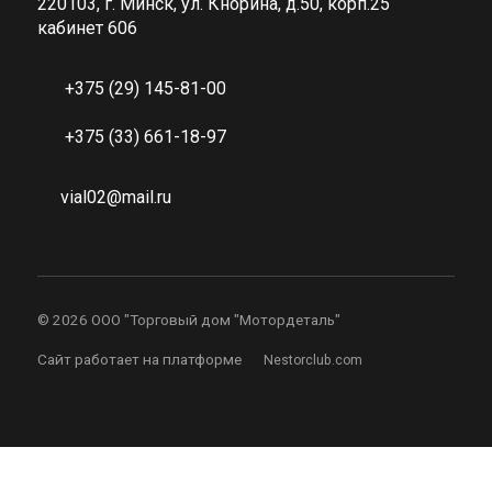
220103, г. Минск, ул. Кнорина, д.50, корп.25
кабинет 606
+375 (29) 145-81-00
+375 (33) 661-18-97
vial02@mail.ru
©
2026 ООО "Торговый дом "Мотордеталь"
Сайт работает на платформе
Nestorclub.com