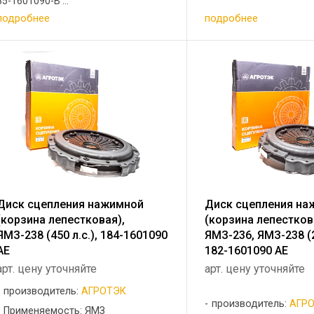
85-1601090-В ...
подробнее
подробнее
Диск сцепления нажимной
Диск сцепления на
(корзина лепестковая),
(корзина лепестков
ЯМЗ-238 (450 л.с.), 184-1601090
ЯМЗ-236, ЯМЗ-238 (2
АЕ
182-1601090 АЕ
арт. цену уточняйте
арт. цену уточняйте
производитель:
АГРОТЭК
производитель:
АГР
Применяемость: ЯМЗ