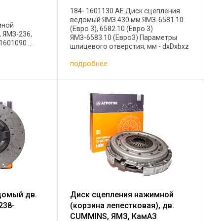
184- 1601130 АЕ Диск сцепления
ведомый ЯМЗ 430 мм ЯМЗ-6581.10
мной
(Евро 3), 6582.10 (Евро 3)
, ЯМЗ-236,
ЯМЗ-6583.10 (Евро3) Параметры
1601090 ...
шлицевого отверстия, мм - dxDxbxz
...
подробнее
домый дв.
Диск сцепления нажимной
238-
(корзина лепестковая), дв.
CUMMINS, ЯМЗ, КамАЗ