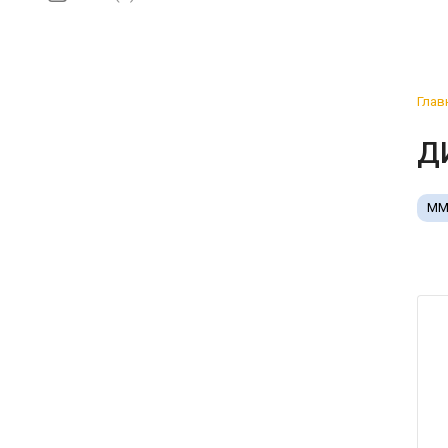
Глав
Д
ММ