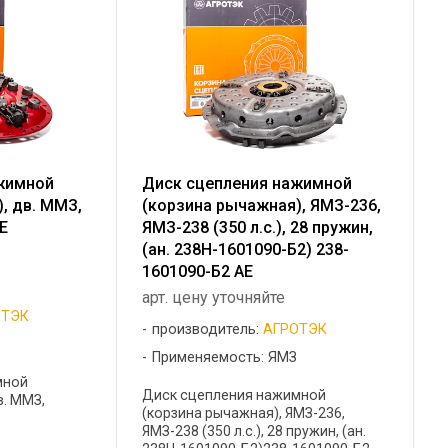
жимной
Диск сцепления нажимной
, дв. ММЗ,
(корзина рычажная), ЯМЗ-236,
Е
ЯМЗ-238 (350 л.с.), 28 пружин,
(ан. 238Н-1601090-Б2) 238-
1601090-Б2 АЕ
арт. цену уточняйте
ОТЭК
производитель:
АГРОТЭК
Применяемость: ЯМЗ
мной
Диск сцепления нажимной
в. ММЗ,
(корзина рычажная), ЯМЗ-236,
ЯМЗ-238 (350 л.с.), 28 пружин, (ан.