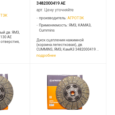
3482000419 АЕ
арт. Цену уточняйте
ОТЭК
производитель:
АГРОТЭК
Применяемость: ЯМЗ, КАМАЗ,
Cummins
ый дв. ЯМЗ,
130 АЕ
Диск сцепления нажимной
отверстия,
(корзина лепестковая), дв.
CUMMINS, ЯМЗ, КамАЗ 3482000419 ...
подробнее