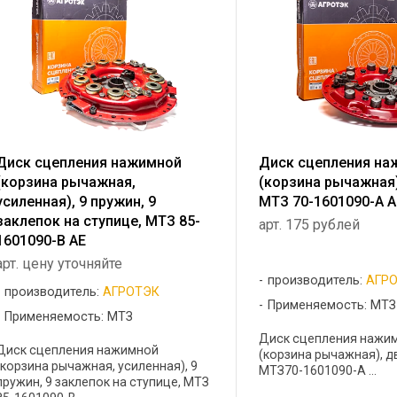
Диск сцепления нажимной
Диск сцепления на
(корзина рычажная,
(корзина рычажная)
усиленная), 9 пружин, 9
МТЗ 70-1601090-А А
заклепок на ступице, МТЗ 85-
арт. 175 рублей
1601090-В АЕ
арт. цену уточняйте
производитель:
АГР
производитель:
АГРОТЭК
Применяемость: МТЗ
Применяемость: МТЗ
Диск сцепления нажи
Диск сцепления нажимной
(корзина рычажная), д
(корзина рычажная, усиленная), 9
МТЗ70-1601090-А ...
пружин, 9 заклепок на ступице, МТЗ