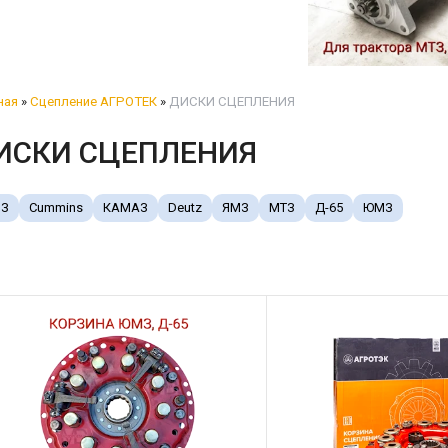
ная
»
Сцепление АГРОТЕК
»
ДИСКИ СЦЕПЛЕНИЯ
ИСКИ СЦЕПЛЕНИЯ
З
Cummins
КАМАЗ
Deutz
ЯМЗ
МТЗ
Д-65
ЮМЗ