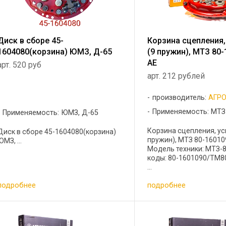
Диск в сборе 45-
Корзина сцепления,
1604080(корзина) ЮМЗ, Д-65
(9 пружин), МТЗ 80
AE
арт. 520 руб
арт. 212 рублей
производитель:
АГР
Применяемость: МТЗ
Применяемость: ЮМЗ, Д-65
Корзина сцепления, ус
Диск в сборе 45-1604080(корзина)
пружин), МТЗ 80-16010
ЮМЗ, ...
Модель техники: МТЗ-
коды: 80-1601090/ТМ8
...
подробнее
подробнее