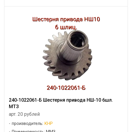
240-1022061-Б Шестерня привода НШ-10 6шл.
МТЗ
арт. 20 рублей
производитель:
КНР
Применяемость: ММЗ