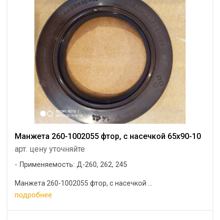
Манжета 260-1002055 фтор, с насечкой 65х90-10
арт. цену уточняйте
Применяемость: Д-260, 262, 245
Манжета 260-1002055 фтор, с насечкой ...
подробнее