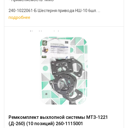
240-1022061-Б Шестерня привода НШ-10 6шл. ...
подробнее
Ремкомплект выхлопной системы МТЗ-1221
(Д-260) (10 позиций) 260-1115001