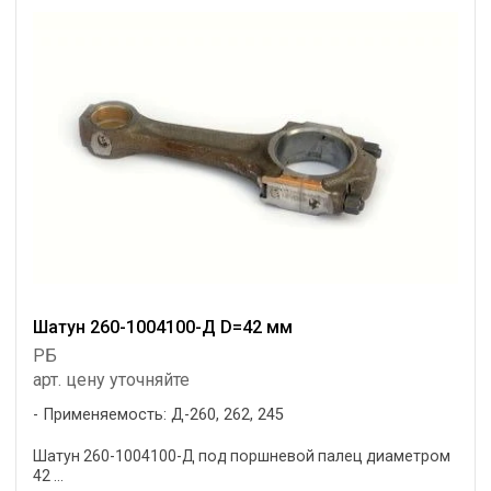
Шатун 260-1004100-Д D=42 мм
РБ
арт. цену уточняйте
Применяемость: Д-260, 262, 245
Шатун 260-1004100-Д под поршневой палец диаметром
42 ...