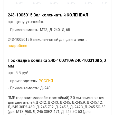
243-1005015 Вал коленчатый КОЛЕНВАЛ
арт. цену уточняйте
Применяемость: МТЗ, Д-240, Д-65
243-1005015 Вал коленчатый для двигателе ...
подробнее
Прокладка колпака 240-1003109/240-1003108 2,0
мм
арт. 5,5 руб
производитель:
РОССИЯ
Применяемость: Д-240
ПМБ (паронит маслобензостойкий) 2.0 мм применяется
для двигателей Д-242, Д-243, Д-245, Д-245.9, Д-245.12,
Д-245.30Е2-469, Д-245.7E2, Д-245.5, Д-242С, Д-245.5С-53
(для МТЗ-950, Д-245.30Е2-471, Д-245.5С-53 (для