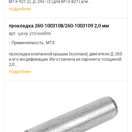
МТЗ-921.2), Д-242-72 (для МТЗ-821) а/м ...
подробнее
прокладка 260-1003108/260-1003109 2,0 мм
арт. цену уточняйте
Применяемость: МТЗ
прокладка клапанной крышки (колпака) двигателя Д-260
и его модификации. Изготовлена из паронита толщиной
2,0 ...
подробнее