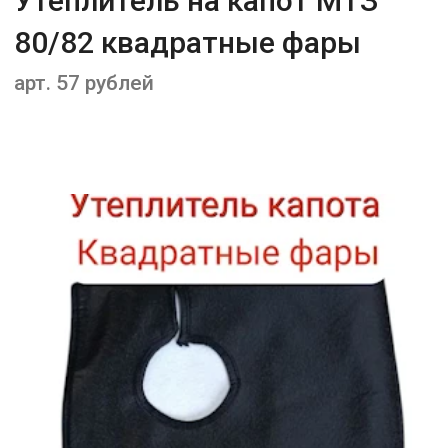
Утеплитель на капот МТЗ
80/82 квадратные фары
арт. 57 рублей