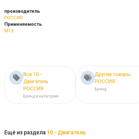
производитель
РОССИЯ
Применяемость
МТЗ
Все 10 -
Другие товары
Двигатель
РОССИЯ
РОССИЯ
Бренд
Бренд и категория
Ещё из раздела
10 - Двигатель