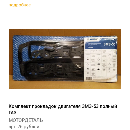
033-А ...
подробнее
Комплект прокладок двигателя ЗМЗ-53 полный
ГАЗ
МОТОРДЕТАЛЬ
арт. 76 рублей