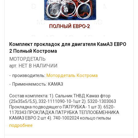
Комплект прокладок для двигателя КамАЗ ЕВРО
2 Полный Кострома
МОТОРДЕТАЛЬ
арт. НЕТ В НАЛИЧИИ
производитель:
Мотордеталь Кострома
Применяемость: КАМАЗ
Состав комплекта: 1). Сальник ТНВД Камаз фтор
(25х35х5/5,5), 332-1111090-10-1шт 2). 5320-1303063
Прокладка подводящего ПАТРУБКА- 1 шт 3). 6520-
1170343 ПРОКЛАДКА ПАТРУБКА ТЕПЛООБМЕННИКА
КАМАЗ ЕВРО 2 шт 4). 740-1002024 кольцо гильзы
широкое-16 шт 5). ...
подробнее