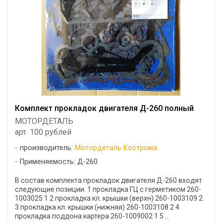
Комплект прокладок двигателя Д-260 полный
МОТОРДЕТАЛЬ
арт. 100 рублей
производитель:
Мотордеталь Кострома
Применяемость: Д-260
В состав комплекта прокладок двигателя Д-260 входят
следующие позиции: 1 прокладка ГЦ с герметиком 260-
1003025 1 2 прокладка кл. крышки (верхн) 260-1003109 2
3 прокладка кл. крышки (нижняя) 260-1003108 2 4
прокладка поддона картера 260-1009002 1 5 ...