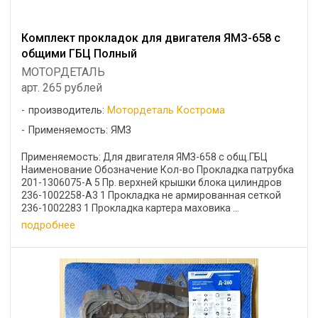
Комплект прокладок для двигателя ЯМЗ-658 с
общими ГБЦ Полный
МОТОРДЕТАЛЬ
арт. 265 рублей
производитель:
Мотордеталь Кострома
Применяемость: ЯМЗ
Применяемость: Для двигателя ЯМЗ-658 с общ.ГБЦ
Наименование Обозначение Кол-во Прокладка патрубка
201-1306075-А 5 Пр. верхней крышки блока цилиндров
236-1002258-A3 1 Прокладка не армированная сеткой
236-1002283 1 Прокладка картера маховика ...
подробнее