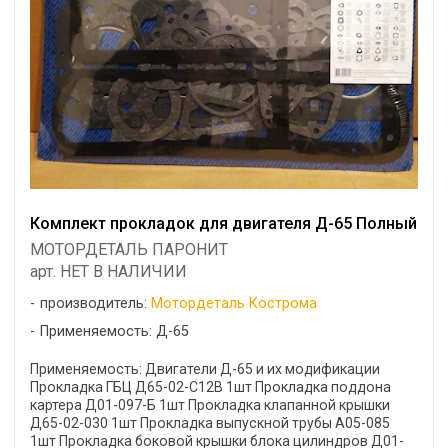
Комплект прокладок для двигателя Д-65 Полный
МОТОРДЕТАЛЬ ПАРОНИТ
арт. НЕТ В НАЛИЧИИ
производитель:
Мотордеталь Кострома
Применяемость: Д-65
Применяемость: Двигатели Д-65 и их модификации
Прокладка ГБЦ Д65-02-С12В 1шт Прокладка поддона
картера Д01-097-Б 1шт Прокладка клапанной крышки
Д65-02-030 1шт Прокладка выпускной трубы А05-085
1шт Прокладка боковой крышки блока цилиндров Д01-