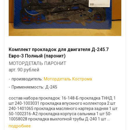
Комплект прокладок для двигателя Д-245.7
Евро-3 Полный (паронит)
МОТОРДЕТАЛЬ ПАРОНИТ
арт. 90 рублей
производитель:
Мотордеталь Кострома
Применяемость: Д-245
состав набора прокладок: 16-148-Б прокладка ТННД 1
шт 240-1003031 прокладка впускного коллектора 2 шт
240-1401065 прокладка масляного картера задняя 1 шт
50-1002316-А2 прокладка корпуса сальника 1 шт 50-
10058028 прокладка выхлопной трубы Д-240 1 шт ...
подробнее