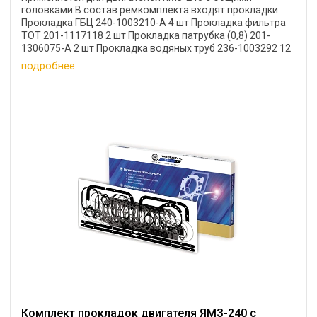
головками В состав ремкомплекта входят прокладки:
Прокладка ГБЦ 240-1003210-А 4 шт Прокладка фильтра
ТОТ 201-1117118 2 шт Прокладка патрубка (0,8) 201-
1306075-А 2 шт Прокладка водяных труб 236-1003292 12
...
подробнее
Комплект прокладок двигателя ЯМЗ-240 с