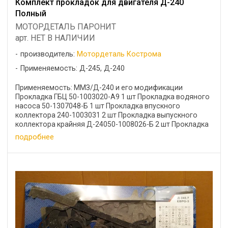
Комплект прокладок для двигателя Д-240
Полный
МОТОРДЕТАЛЬ ПАРОНИТ
арт. НЕТ В НАЛИЧИИ
производитель:
Мотордеталь Кострома
Применяемость: Д-245, Д-240
Применяемость: ММЗ/Д-240 и его модификации
Прокладка ГБЦ 50-1003020-А9 1 шт Прокладка водяного
насоса 50-1307048-Б 1 шт Прокладка впускного
коллектора 240-1003031 2 шт Прокладка выпускного
коллектора крайняя Д-24050-1008026-Б 2 шт Прокладка
...
подробнее