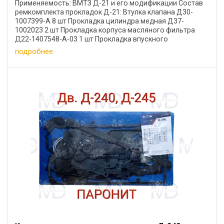
Применяемость: ВМТЗ Д-21 и его модификации Состав
ремкомплекта прокладок Д-21: Втулка клапана Д30-
1007399-А 8 шт Прокладка цилиндра медная Д37-
1002023 2 шт Прокладка корпуса масляного фильтра
Д22-1407548-А-03 1 шт Прокладка впускного
коллектора ...
подробнее