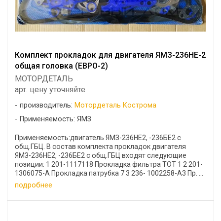
Комплект прокладок для двигателя ЯМЗ-236НЕ-2
общая головка (ЕВРО-2)
МОТОРДЕТАЛЬ
арт. цену уточняйте
производитель:
Мотордеталь Кострома
Применяемость: ЯМЗ
Применяемость:двигатель ЯМЗ-236НЕ2, -236БЕ2 с
общ.ГБЦ. В состав комплекта прокладок двигателя
ЯМЗ-236НЕ2, -236БЕ2 с общ.ГБЦ входят следующие
позиции: 1 201-1117118 Прокладка фильтра ТОТ 1 2 201-
1306075-А Прокладка патрубка 7 3 236- 1002258-A3 Пр. ...
подробнее