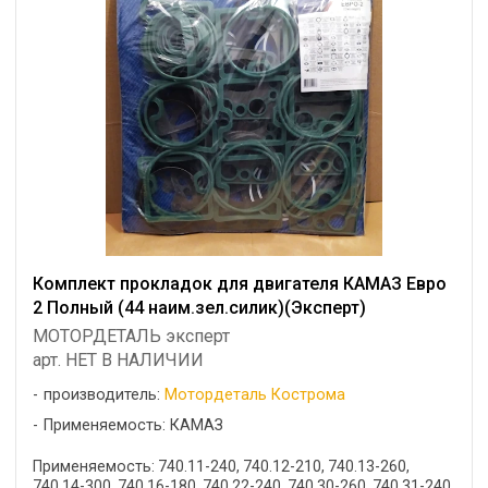
Комплект прокладок для двигателя КАМАЗ Евро
2 Полный (44 наим.зел.силик)(Эксперт)
МОТОРДЕТАЛЬ эксперт
арт. НЕТ В НАЛИЧИИ
производитель:
Мотордеталь Кострома
Применяемость: КАМАЗ
Применяемость: 740.11-240, 740.12-210, 740.13-260,
740.14-300, 740.16-180, 740.22-240, 740.30-260, 740.31-240,