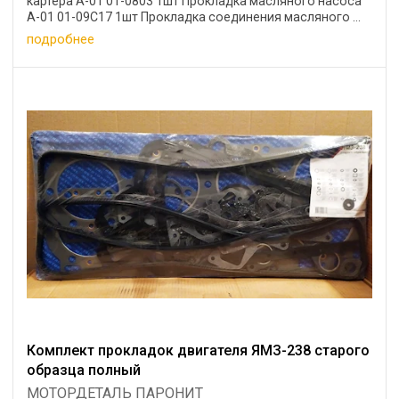
картера А-01 01-0803 1шт Прокладка масляного насоса
А-01 01-09С17 1шт Прокладка соединения масляного ...
подробнее
Комплект прокладок двигателя ЯМЗ-238 старого
образца полный
МОТОРДЕТАЛЬ ПАРОНИТ