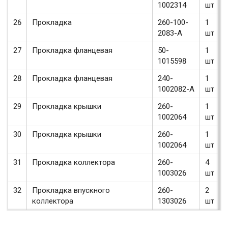
1002314
шт
26
Прокладка
260-100-
1
2083-А
шт
27
Прокладка фланцевая
50-
1
1015598
шт
28
Прокладка фланцевая
240-
1
1002082-А
шт
29
Прокладка крышки
260-
1
1002064
шт
30
Прокладка крышки
260-
1
1002064
шт
31
Прокладка коллектора
260-
4
1003026
шт
32
Прокладка впускного
260-
2
коллектора
1303026
шт