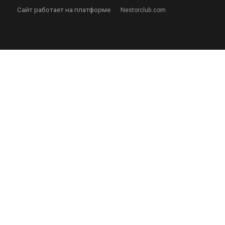
Сайт работает на платформе
Nestorclub.com