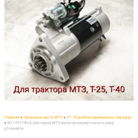
Главная
»
Запасные части МТЗ
»
17 - Коробка переменных передач
»
50-1701190-А Шестерня МТЗ вала промежуточного цену
уточняйте