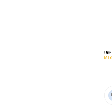
При
МТЗ