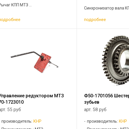
Рычаг КПП МТЗ ...
Синхронизатор вала КП
подробнее
подробнее
Управление редуктором МТЗ
Ф50-1701056 Шесте
70-1723010
зубьев
арт. 55 руб
арт. 58 руб
производитель:
КНР
производитель:
КНР