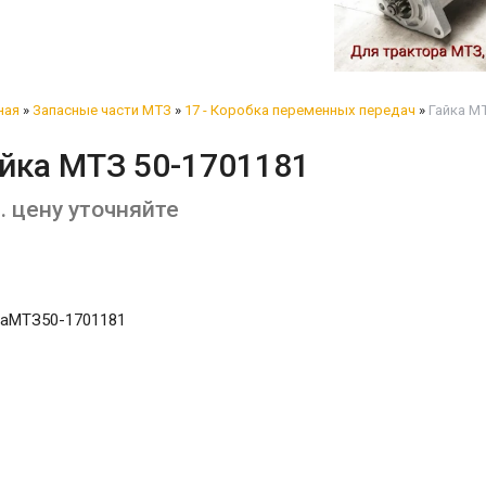
ная
»
Запасные части МТЗ
»
17 - Коробка переменных передач
»
Гайка МТ
айка МТЗ 50-1701181
. цену уточняйте
каМТЗ50-1701181