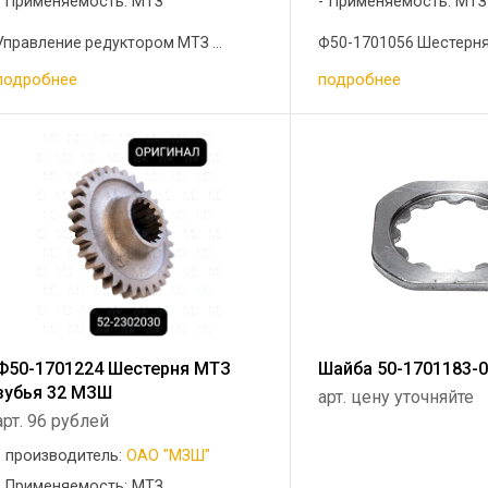
Применяемость: МТЗ
Применяемость: МТЗ
Управление редуктором МТЗ ...
Ф50-1701056 Шестерня 2
подробнее
подробнее
Ф50-1701224 Шестерня МТЗ
Шайба 50-1701183-
зубья 32 МЗШ
арт. цену уточняйте
арт. 96 рублей
производитель:
ОАО "МЗШ"
Применяемость: МТЗ