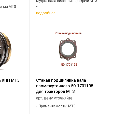
Муфта вала силовой передачи МТЗ
...
ния МТЗ ...
подробнее
а КПП МТЗ
Стакан подшипника вала
промежуточного 50-1701195
для тракторов МТЗ
арт. цену уточняйте
Применяемость: МТЗ