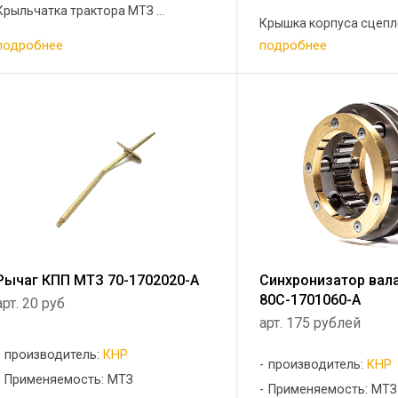
Крыльчатка трактора МТЗ ...
Крышка корпуса сцепле
подробнее
подробнее
Рычаг КПП МТЗ 70-1702020-А
Синхронизатор вал
80С-1701060-А
арт. 20 руб
арт. 175 рублей
производитель:
КНР
производитель:
КНР
Применяемость: МТЗ
Применяемость: МТЗ