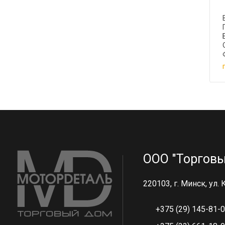
3
ООО "Торговы
220103, г. Минск, ул.
+375 (29) 145-81-