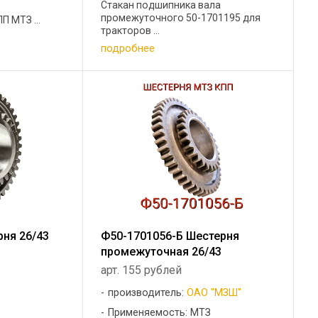
Стакан подшипника вала
промежуточного 50-1701195 для
П МТЗ ...
тракторов ...
подробнее
рня 26/43
Ф50-1701056-Б Шестерня
промежуточная 26/43
арт. 155 рублей
производитель:
ОАО "МЗШ"
Применяемость: МТЗ