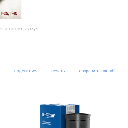
22-01С15 СМД 260 руб
поделиться
печать
сохранить как pdf