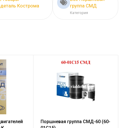
деталь Кострома
группа СМД
Категория
двигателей
Поршневая группа СМД-60 (60-
-К
01С15)