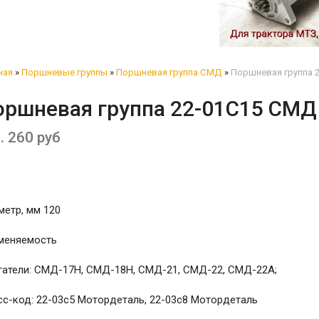
ная
»
Поршневые группы
»
Поршневая группа СМД
»
Поршневая группа 
оршневая группа 22-01С15 СМД
. 260 руб
етр, мм 120
меняемость
гатели: СМД-17Н, СМД-18Н, СМД-21, СМД-22, СМД-22А;
с-код: 22-03с5 Мотордеталь, 22-03с8 Мотордеталь