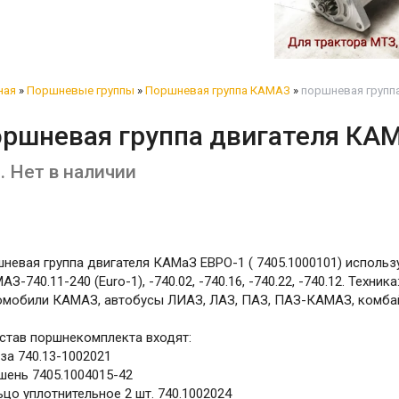
ная
»
Поршневые группы
»
Поршневая группа КАМАЗ
»
поршневая группа
ршневая группа двигателя КАМ
. Нет в наличии
невая группа двигателя КАМаЗ ЕВРО-1 ( 7405.1000101) исполь
АЗ-740.11-240 (Euro-1), -740.02, -740.16, -740.22, -740.12. Техника
омобили КАМАЗ, автобусы ЛИАЗ, ЛАЗ, ПАЗ, ПАЗ-КАМАЗ, комбай
став поршнекомплекта входят:
за 740.13-1002021
шень 7405.1004015-42
цо уплотнительное 2 шт. 740.1002024