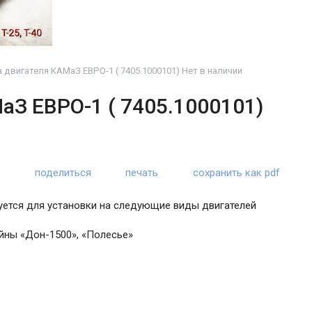
 двигателя КАМаЗ ЕВРО-1 ( 7405.1000101) Нет в наличии
аЗ ЕВРО-1 ( 7405.1000101)
поделиться
печать
сохранить как pdf
зуется для установки на следующие виды двигателей
:
ны «Дон-1500», «Полесье»