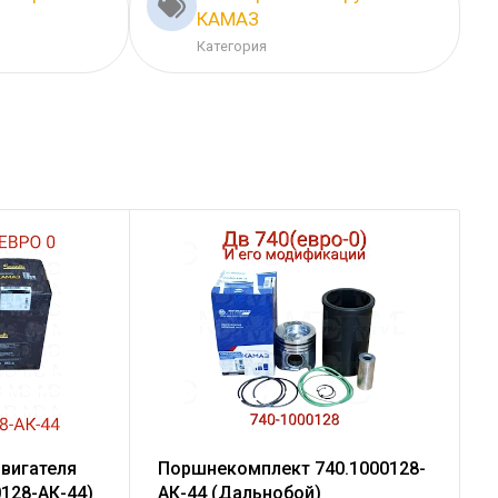
КАМАЗ
Категория
двигателя
Поршнекомплект 740.1000128-
128-АК-44)
АК-44 (Дальнобой)