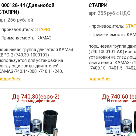
1000128-44 (Дальнобой
СТАПРИ
СТАПРИ)
арт. 255 руб с НДС
арт. 266 рублей
производитель:
STAP
производитель:
STAPRI
Применяемость: КА
Применяемость: КАМАЗ
поршневая группа дви
поршневая группа двигателя КАМаЗ
(740.1000101-АК) испо
ЕВРО-2 (740.30-1000101)
установки на следующ
используется для установки на
двигателей : КАМАЗ-740
следующие виды двигателей :
-7409.10, -7401-5, -7402,
КАМАЗ-740.14-300, -740.11-240,
Техника: автомобили 
-740.13-260, -740.30-260 (Euro-II).
подробнее
подробнее
автобусы ЛАЗ-4202, -42
Техника: Автомобили КАМАЗ, УРАЛ,
ЛИАЗ-52561, ...
ЗИЛ, МАЗ, автобусы ЛИАЗ, ЛАЗ, ...