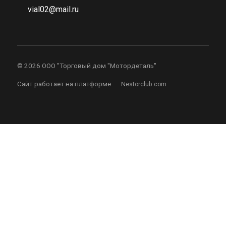
vial02@mail.ru
©
2026 ООО "Торговый дом "Мотордеталь"
Сайт работает на платформе
Nestorclub.com