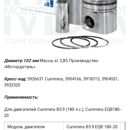
Диаметр 102 мм
Масса, кг 2,85 Производство
«Мотордеталь»
Кросс-код:
3926631 Cummins, 3904166, 3918315, 3904531,
3932520
Применяемость:
Для двигателей Cummins В5.9 (180 л.с.); Cummins EQB180-
20
Модель двигателя
Cummins B5.9 EQB 180-20