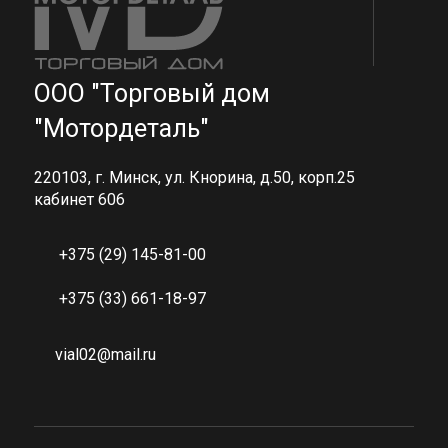
ООО "Торговый дом
"Мотордеталь"
220103, г. Минск, ул. Кнорина, д.50, корп.25
кабинет 606
+375 (29) 145-81-00
+375 (33) 661-18-97
vial02@mail.ru