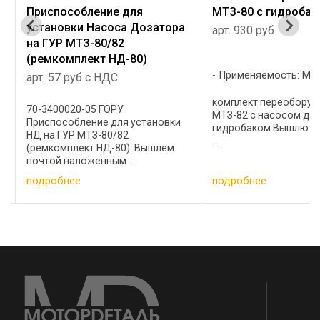
Приспособление для
МТЗ-80 с гидроба
установки Насоса Дозатора
арт. 930 руб
на ГУР МТЗ-80/82
(ремкомплект НД-80)
Применяемость: МТ
арт. 57 руб с НДС
комплект переоборуд
70-3400020-05 ГОРУ
МТЗ-82 с насосом до
Приспособление для установки
гидробаком Вышлю 
НД на ГУР МТЗ-80/82
...
(ремкомплект НД-80). Вышлем
почтой наложенным ...
подробнее
подробнее