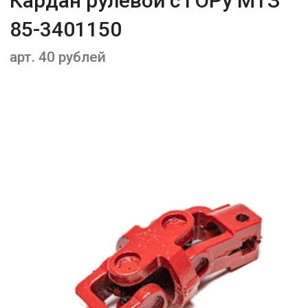
Кардан рулевой с ГОРу МТЗ
85-3401150
арт. 40 рублей