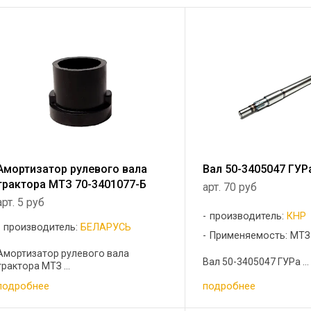
Амортизатор рулевого вала
Вал 50-3405047 ГУ
трактора МТЗ 70-3401077-Б
арт. 70 руб
арт. 5 руб
производитель:
КНР
производитель:
БЕЛАРУСЬ
Применяемость: МТЗ
Амортизатор рулевого вала
Вал 50-3405047 ГУРа ...
трактора МТЗ ...
подробнее
подробнее