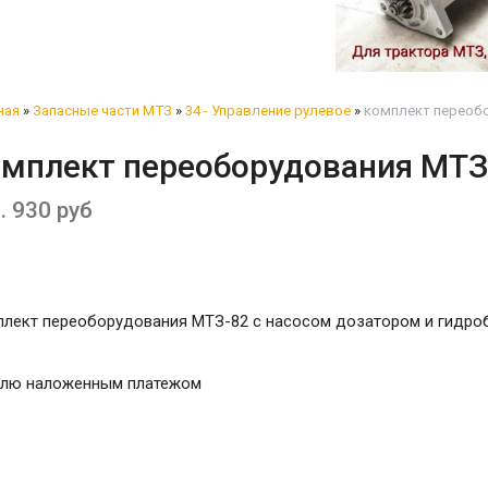
ная
»
Запасные части МТЗ
»
34 - Управление рулевое
»
комплект переобо
омплект переоборудования МТЗ
. 930 руб
плект переоборудования МТЗ-82 с насосом дозатором и гидро
лю наложенным платежом