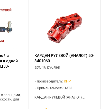
вой с
КАРДАН РУЛЕВОЙ (АНАЛОГ) 50-
я в одной
3401060
 Ц50-
арт. 16 рублей
производитель:
КНР
Применяемость: МТЗ
 с пальцами,
КАРДАН РУЛЕВОЙ (АНАЛОГ) ...
скости, для