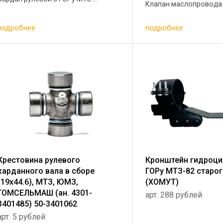
Клапан маслопровода М
подробнее
подробнее
Крестовина рулевого
Кронштейн гидроц
карданного вала в сборе
ГОРу МТЗ-82 старо
(19х44.6), МТЗ, ЮМЗ,
(ХОМУТ)
ГОМСЕЛЬМАШ (ан. 4301-
арт. 288 рублей
3401485) 50-3401062
арт. 5 рублей