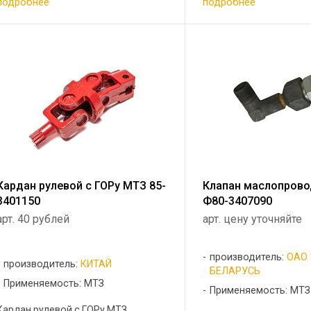
подробнее
подробнее
Кардан рулевой с ГОРу МТЗ 85-
Клапан маслопров
3401150
Ф80-3407090
арт. 40 рублей
арт. цену уточняйте
производитель:
ОАО 
производитель:
КИТАЙ
БЕЛАРУСЬ
Применяемость: МТЗ
Применяемость: МТЗ
Кардан рулевой с ГОРу МТЗ ...