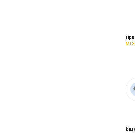
При
МТЗ
Ещё