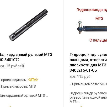
Вал карданный рулевой МТЗ
Гидроцилиндр руле
80-3401072
пальцами, отверсти
плоскости для МТЗ
арт. 15 рублей
3405215-01-СБ
арт. 115 руб
производитель:
КИТАЙ
Применяемость: МТЗ
Применяемость: МТЗ
Гидроцилиндр рулевой
Вал карданный рулевой МТЗ ...
отверстия в одной пло
МТЗ ...