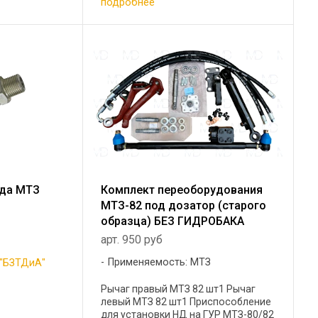
подробнее
ода МТЗ
Комплект переоборудования
МТЗ-82 под дозатор (старого
образца) БЕЗ ГИДРОБАКА
арт. 950 руб
Применяемость: МТЗ
"БЗТДиА"
Рычаг правый МТЗ 82 шт1 Рычаг
левый МТЗ 82 шт1 Приспособление
для установки НД на ГУР МТЗ-80/82