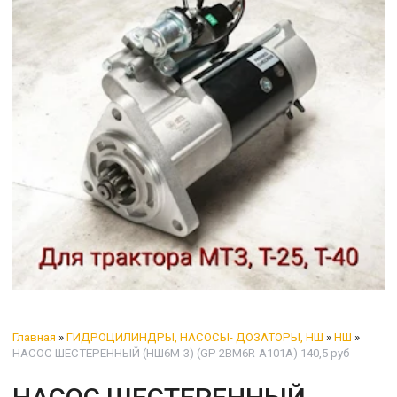
Главная
»
ГИДРОЦИЛИНДРЫ, НАСОСЫ- ДОЗАТОРЫ, НШ
»
НШ
»
НАСОС ШЕСТЕРЕННЫЙ (НШ6М-3) (GP 2BM6R-A101A) 140,5 руб