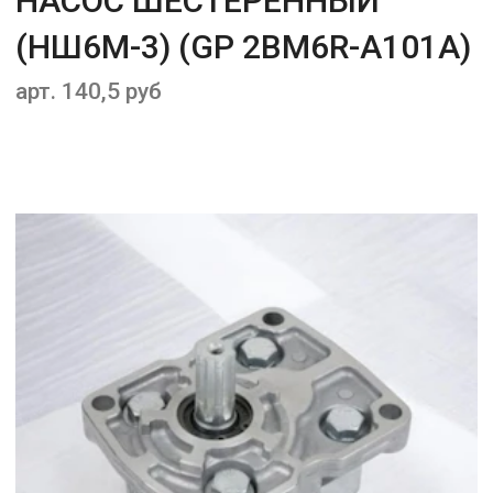
НАСОС ШЕСТЕРЕННЫЙ
(НШ6М-3) (GP 2BM6R-A101A)
арт. 140,5 руб