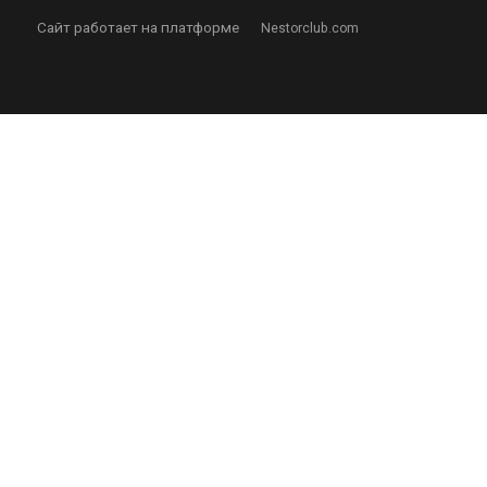
Сайт работает на платформе
Nestorclub.com