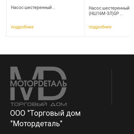
Насос шестеренный ...
Насос шестеренный
(НШ16М-3Л)GP ...
подробнее
подробнее
ООО "Торговый дом
"Мотордеталь"