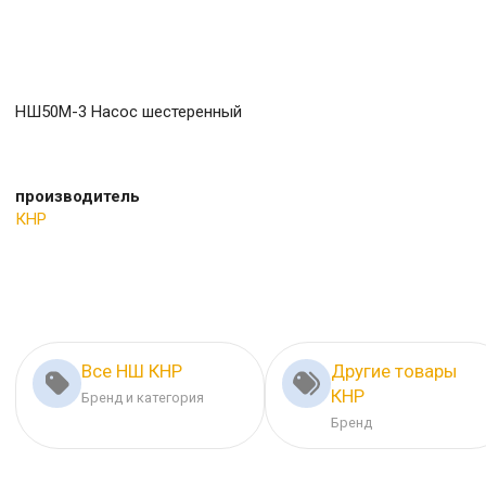
НШ50М-3 Насос шестеренный
производитель
КНР
Все НШ КНР
Другие товары
КНР
Бренд и категория
Бренд