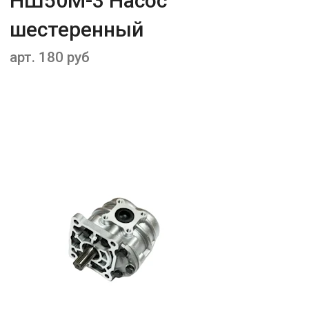
НШ50М-3 Насос
шестеренный
арт. 180 руб