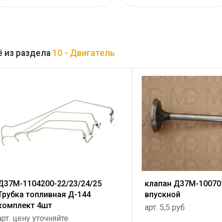
 из раздела
10 - Двигатель
Д37М-1104200-22/23/24/25
клапан Д37М-10070
Трубка топливная Д-144
впускной
комплект 4шт
арт. 5,5 руб
арт. цену уточняйте