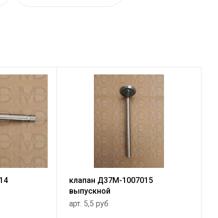
14
клапан Д37М-1007015
выпускной
арт. 5,5 руб