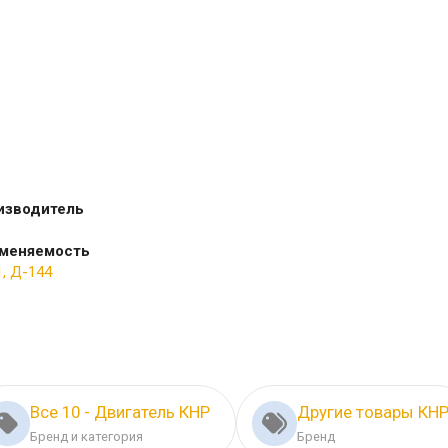
изводитель
меняемость
, Д-144
Все 10 - Двигатель КНР
Другие товары КН
Бренд и категория
Бренд