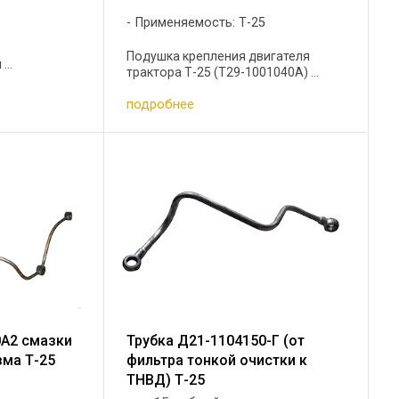
Применяемость: Т-25
5
Подушка крепления двигателя
..
трактора Т-25 (Т29-1001040А) ...
подробнее
0А2 смазки
Трубка Д21-1104150-Г (от
зма Т-25
фильтра тонкой очистки к
ТНВД) Т-25