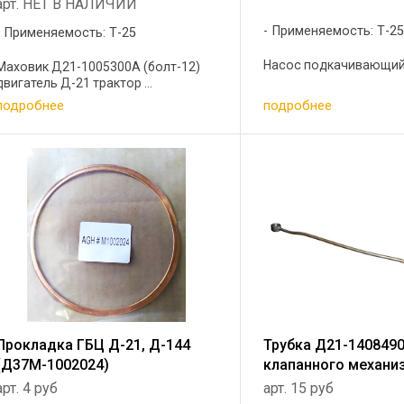
арт. НЕТ В НАЛИЧИИ
Применяемость: Т-2
Применяемость: Т-25
Насос подкачивающий .
Маховик Д21-1005300А (болт-12)
двигатель Д-21 трактор ...
подробнее
подробнее
Прокладка ГБЦ Д-21, Д-144
Трубка Д21-140849
(Д37М-1002024)
клапанного механи
арт. 4 руб
арт. 15 руб