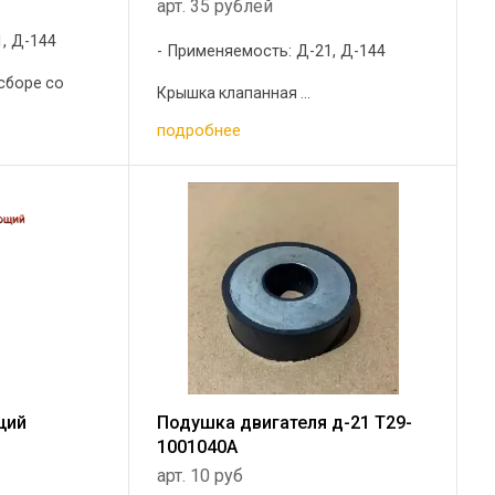
арт. 35 рублей
, Д-144
Применяемость: Д-21, Д-144
сборе со
Крышка клапанная ...
подробнее
щий
Подушка двигателя д-21 Т29-
1001040А
арт. 10 руб