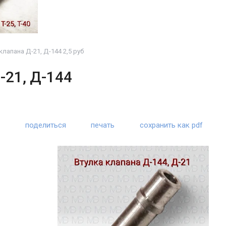
лапана Д-21, Д-144 2,5 руб
-21, Д-144
поделиться
печать
сохранить как pdf