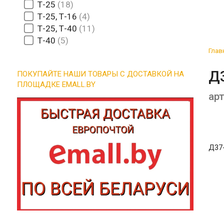
Т-25
18
Т-25, Т-16
4
Т-25, Т-40
11
Т-40
5
Глав
Д3
ПОКУПАЙТЕ НАШИ ТОВАРЫ С ДОСТАВКОЙ НА
ПЛОЩАДКЕ EMALL.BY
арт
Д37-