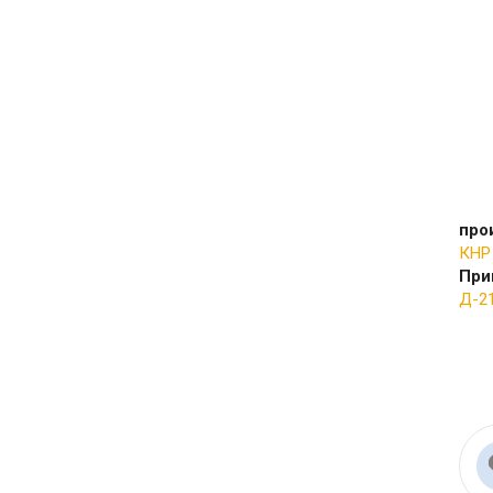
про
КНР
При
Д-21