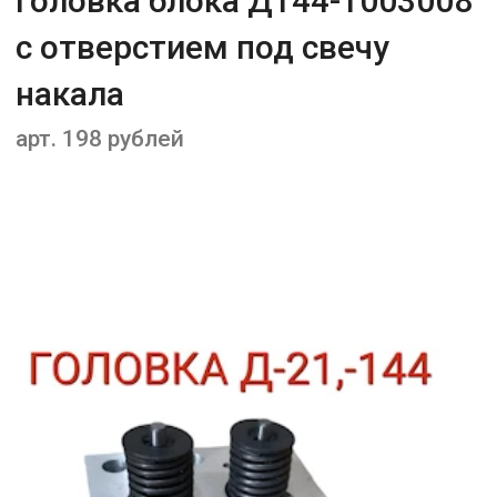
Головка блока Д144-1003008
с отверстием под свечу
накала
арт. 198 рублей