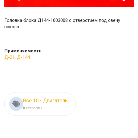
Головка блока Д144-1003008 с отверстием под свечу
накала
Применяемость
Д-21, Д-144
Все 10 - Двигатель
Категория