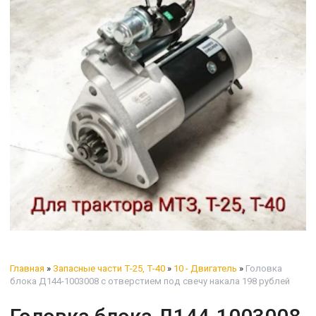
Главная
»
Запасные части Т-25, Т-40
»
10 - Двигатель
»
Головка
блока Д144-1003008 с отверстием под свечу накала 198 рублей