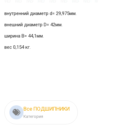
внутренний диаметр d= 29,975мм.
внешний диаметр D= 42мм.
ширина B= 44,1мм.
вес 0,154 кг.
Все ПОДШИПНИКИ
Категория