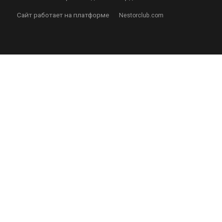
Сайт работает на платформе
Nestorclub.com