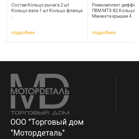
Состав Кольцо рычага 2 шт
Ремкомплект диффер
Кольцо вала 1 шт Кольцо фланца
ПВМ МТЗ-82 Кольцо к
...
Манжета крышки 4 ...
подробнее
подробнее
о
ООО "Торговый дом
"Мотордеталь"