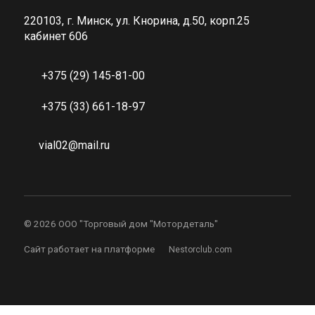
220103, г. Минск, ул. Кнорина, д.50, корп.25
кабинет 606
+375 (29) 145-81-00
+375 (33) 661-18-97
vial02@mail.ru
©
2026 ООО "Торговый дом "Мотордеталь"
Сайт работает на платформе
Nestorclub.com