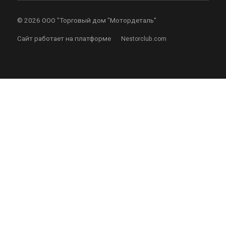
©
2026 ООО "Торговый дом "Мотордеталь"
Сайт работает на платформе
Nestorclub.com