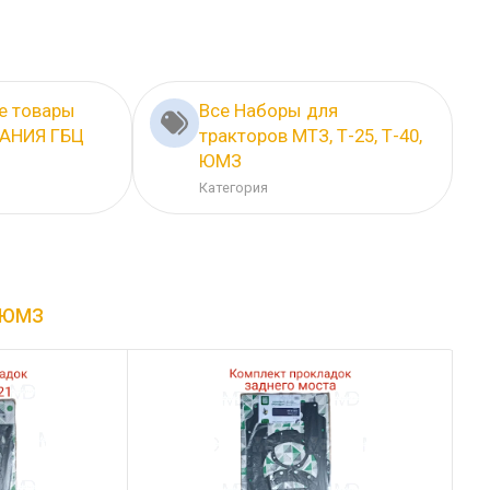
е товары
Все Наборы для
АНИЯ ГБЦ
тракторов МТЗ, Т-25, Т-40,
ЮМЗ
Категория
, ЮМЗ