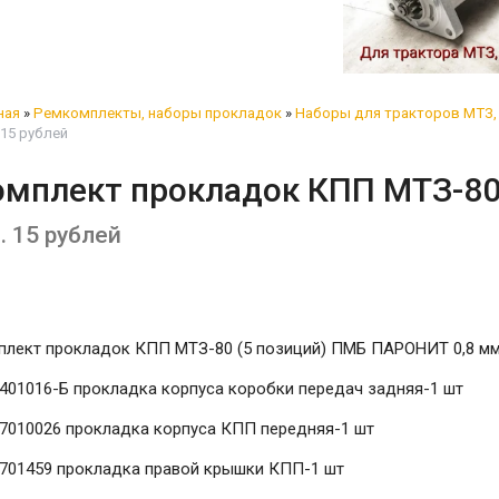
ная
»
Ремкомплекты, наборы прокладок
»
Наборы для тракторов МТЗ, 
15 рублей
омплект прокладок КПП МТЗ-80
. 15 рублей
плект прокладок КПП МТЗ-80 (5 позиций) ПМБ ПАРОНИТ 0,8 м
401016-Б прокладка корпуса коробки передач задняя-1 шт
17010026 прокладка корпуса КПП передняя-1 шт
1701459 прокладка правой крышки КПП-1 шт