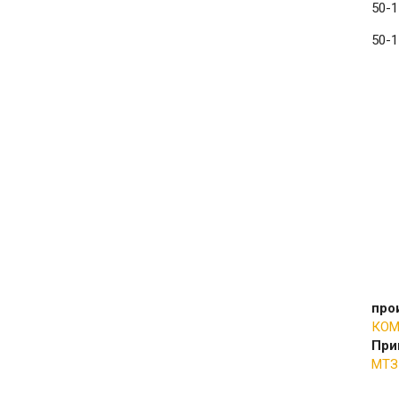
50-
50-
про
КОМ
При
МТЗ