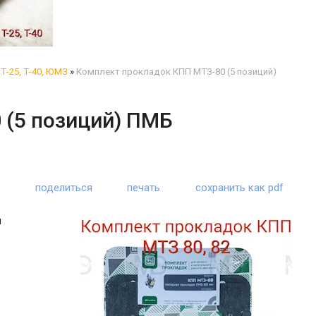
Т-25, Т-40, ЮМЗ
»
Комплект прокладок КПП МТЗ-80 (5 позиций)
 (5 позиций) ПМБ
поделиться
печать
сохранить как pdf
м