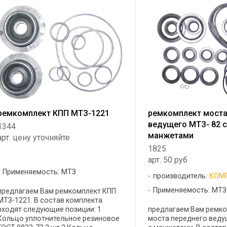
ремкомплект КПП МТЗ-1221
ремкомплект моста
ведущего МТЗ- 82 
1344
манжетами
арт. цену уточняйте
1825
арт. 50 руб
Применяемость: МТЗ
производитель:
КОМ
Применяемость: МТЗ
предлагаем Вам ремкомплект КПП
МТЗ-1221. В состав комплекта
входят следующие позиции: 1
предлагаем Вам ремк
Кольцо уплотнительное резиновое
моста переднего веду