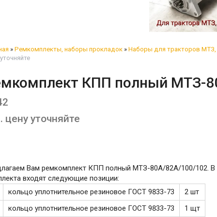
ная
»
Ремкомплекты, наборы прокладок
»
Наборы для тракторов МТЗ, 
 уточняйте
емкомплект КПП полный МТЗ-8
42
. цену уточняйте
длагаем Вам ремкомплект КПП полный МТЗ-80А/82А/100/102. В
плекта входят следующие позиции:
кольцо уплотнительное резиновое ГОСТ 9833-73
2 шт
кольцо уплотнительное резиновое ГОСТ 9833-73
1 щт