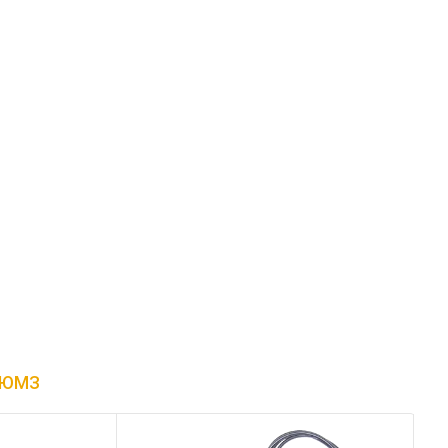
, ЮМЗ