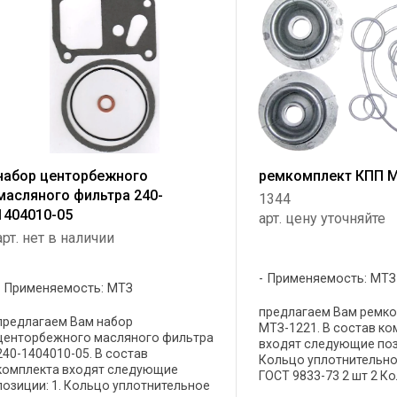
набор центорбежного
ремкомплект КПП 
масляного фильтра 240-
1344
1404010-05
арт. цену уточняйте
арт. нет в наличии
Применяемость: МТЗ
Применяемость: МТЗ
предлагаем Вам ремк
предлагаем Вам набор
МТЗ-1221. В состав ко
центорбежного масляного фильтра
входят следующие поз
240-1404010-05. В состав
Кольцо уплотнительно
комплекта входят следующие
ГОСТ 9833-73 2 шт 2 К
позиции: 1. Кольцо уплотнительное
уплотнительное резин