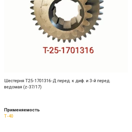
Шестерня Т25-1701316-Д перед. к диф. и 3-й перед.
ведомая (z-37/17)
Применяемость
Т-40