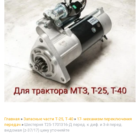
Главная
»
Запасные части Т-25, Т-40
»
17- механизм переключения
передач
»
Шестерня Т25-1701316-Д перед. к диф. и 3-й перед.
ведомая (z-37/17) цену уточняйте