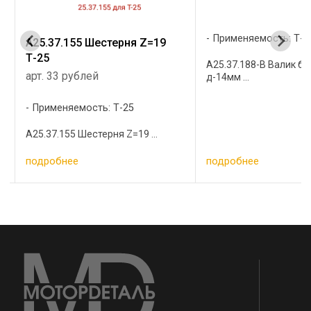
Применяемость: Т-2
и
А25.37.155 Шестерня Z=19
Т-25
А25.37.188-В Валик б
арт. 33 рублей
д-14мм ...
Применяемость: Т-25
А25.37.155 Шестерня Z=19 ...
подробнее
подробнее