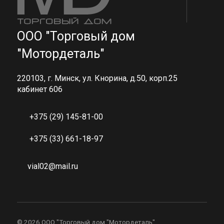
ООО "Торговый дом
"Мотордеталь"
220103, г. Минск, ул. Кнорина, д.50, корп.25
кабинет 606
+375 (29) 145-81-00
+375 (33) 661-18-97
vial02@mail.ru
©
2026 ООО "Торговый дом "Мотордеталь"