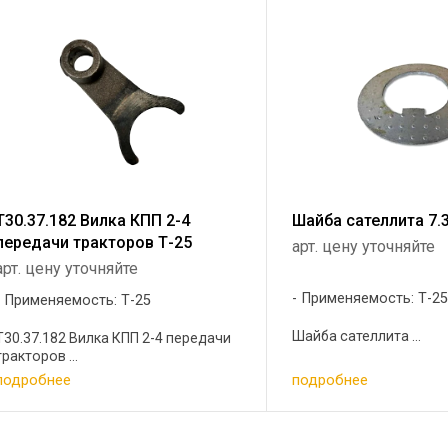
Т30.37.182 Вилка КПП 2-4
Шайба сателлита 7.3
передачи тракторов Т-25
арт. цену уточняйте
арт. цену уточняйте
Применяемость: Т-2
Применяемость: Т-25
Шайба сателлита ...
Т30.37.182 Вилка КПП 2-4 передачи
тракторов ...
подробнее
подробнее