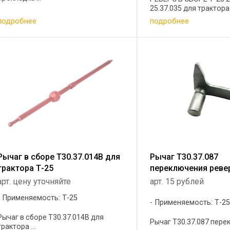
25.37.035 для трактора .
подробнее
подробнее
Рычаг в сборе Т30.37.014B для
Рычаг Т30.37.087
трактора Т-25
переключения реве
арт. цену уточняйте
арт. 15 рублей
Применяемость: Т-25
Применяемость: Т-2
Рычаг в сборе Т30.37.014B для
Рычаг Т30.37.087 перек
трактора ...