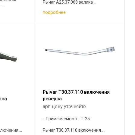
Рычаг А25.37.068 валика ...
..
подробнее
Рычаг Т30.37.110 включения
рса
реверса
арт. цену уточняйте
5
Применяемость: Т-25
лючения ...
Рычаг Т30.37.110 включения ...