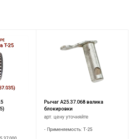
25
Рычаг А25.37.068 валика
5)
блокировки
арт. цену уточняйте
5
Применяемость: Т-25
5.37.000