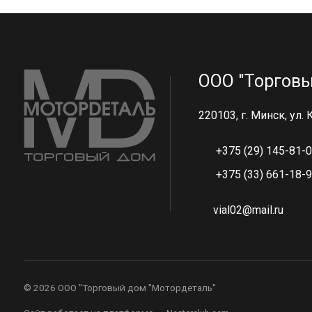
ООО "Торговы
220103, г. Минск, ул.
+375 (29) 145-81-
+375 (33) 661-18-
vial02@mail.ru
©
2026 ООО "Торговый дом "Мотордеталь"