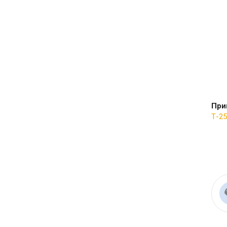
При
Т-25