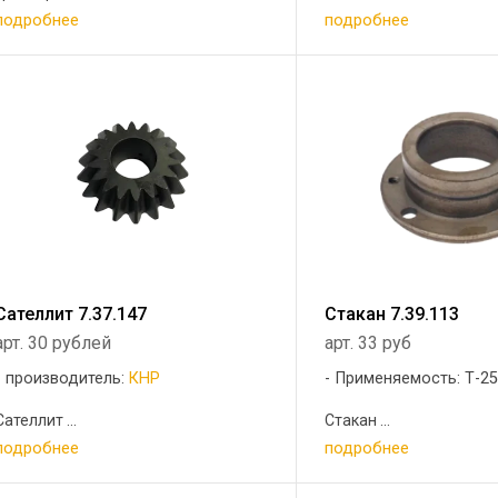
подробнее
подробнее
Сателлит 7.37.147
Стакан 7.39.113
арт. 30 рублей
арт. 33 руб
производитель:
КНР
Применяемость: Т-2
Сателлит ...
Стакан ...
подробнее
подробнее