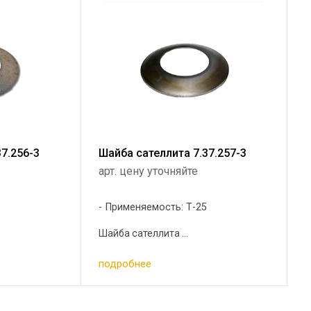
7.256-3
Шайба сателлита 7.37.257-3
арт. цену уточняйте
5
Применяемость: Т-25
Шайба сателлита ...
подробнее