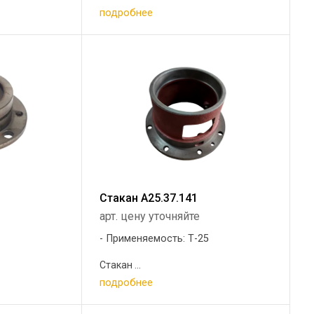
подробнее
Стакан А25.37.141
арт. цену уточняйте
5
Применяемость: Т-25
Стакан ...
подробнее