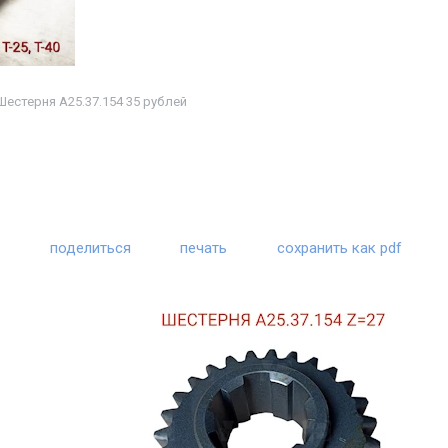
Шестерня А25.37.154 35 рублей
поделиться
печать
сохранить как pdf